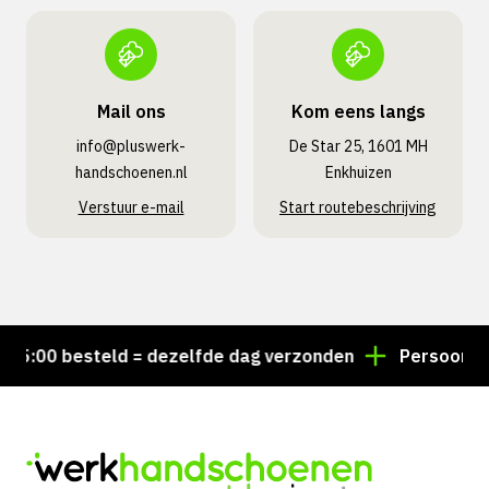
Mail ons
Kom eens langs
info@pluswerk­
De Star 25, 1601 MH
handschoenen.nl
Enkhuizen
Verstuur e-mail
Start routebeschrijving
:00 besteld = dezelfde dag verzonden
Persoonlijk a