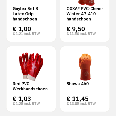
Gnylex Set B
OXXA® PVC-Chem-
Latex Grip
Winter 47-410
handschoen
handschoen
€
1,00
€
9,50
€
1,21
incl. BTW
€
11,50
incl. BTW
Red PVC
Showa 460
Werkhandschoen
€
1,03
€
11,45
€
1,25
incl. BTW
€
13,85
incl. BTW