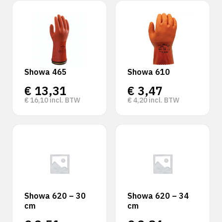
Showa 465
Showa 610
€
13,31
€
3,47
€
16,10
incl. BTW
€
4,20
incl. BTW
Showa 620 – 30
Showa 620 – 34
cm
cm