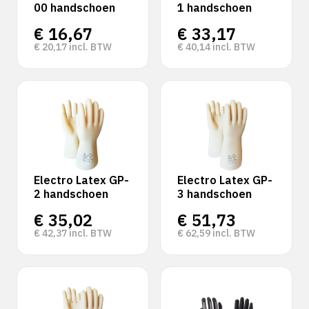
00 handschoen
1 handschoen
€
16,67
€
33,17
€
20,17
incl. BTW
€
40,14
incl. BTW
Electro Latex GP-
Electro Latex GP-
2 handschoen
3 handschoen
€
35,02
€
51,73
€
42,37
incl. BTW
€
62,59
incl. BTW