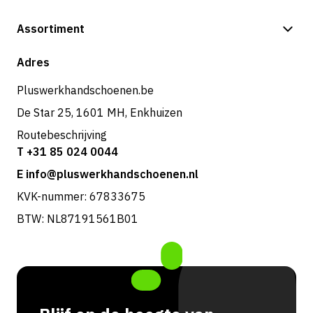
Betalingsmogelijkheden
Assortiment
Shop
Adres
Pluswerkhandschoenen.be
De Star 25, 1601 MH, Enkhuizen
Routebeschrijving
T +31 85 024 0044
E info@pluswerkhandschoenen.nl
KVK-nummer: 67833675
BTW: NL87191561B01