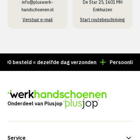
info@pluswerk­
De Star 25, 1601 MH
handschoenen.nl
Enkhuizen
Verstuur e-mail
Start routebeschrijving
 besteld = dezelfde dag verzonden
Persoonlijk advi
Onderdeel van Plusjop
Service