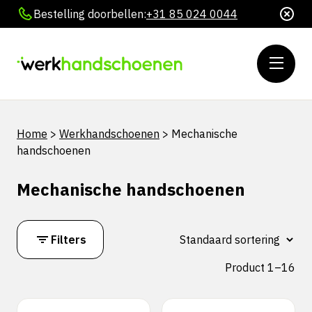
Bestelling doorbellen:
+31 85 024 0044
Home
>
Werkhandschoenen
>
Mechanische
handschoenen
Mechanische handschoenen
Filters
Product 1–16