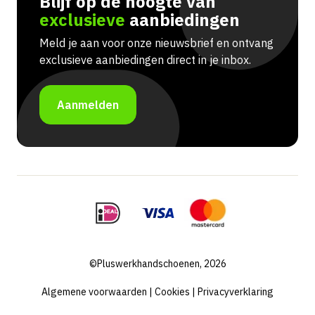
Blijf op de hoogte van
exclusieve
aanbiedingen
Meld je aan voor onze nieuwsbrief en ontvang
exclusieve aanbiedingen direct in je inbox.
Aanmelden
©Pluswerkhandschoenen, 2026
Algemene voorwaarden
|
Cookies
|
Privacyverklaring