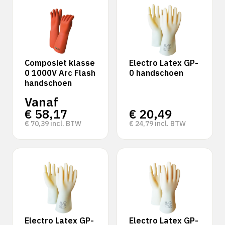
Composiet klasse
Electro Latex GP-
0 1000V Arc Flash
0 handschoen
handschoen
Vanaf
€
58,17
€
20,49
€
70,39
incl. BTW
€
24,79
incl. BTW
Electro Latex GP-
Electro Latex GP-