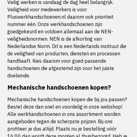
Veilig werken is vandaag de dag heel belangrijk.
Veiligheid voor medewerkers is voor
Pluswerkhandschoenen.nl daarom ook prioriteit
nummer één. Onze werkhandschoenen zijn
goedgekeurd en voldoen allemaal aan de NEN-
veiligheidsnormen. NEN is de afkorting van
Nederlandse Norm. Dit is een Nederlands instituut die
de veiligheid van producten, diensten en processen
handhaaft. Kies daarom voor goed passende
handschoenen die afgestemd zijn voor het juiste
doeleinde.
Mechanische handschoenen kopen?
Mechanische handschoenen kopen die bij jou passen?
Bestel deze dan snel en voordelig in onze webshop!
Alle werkhandschoenen in ons assortiment worden
aangeboden tegen de scherpste prijzen. Bij ons
profiteer je dus altijd. Plaats nu je bestelling vóór
16:00 dan wordt deze morgen al thuisbezorgd. Heb je