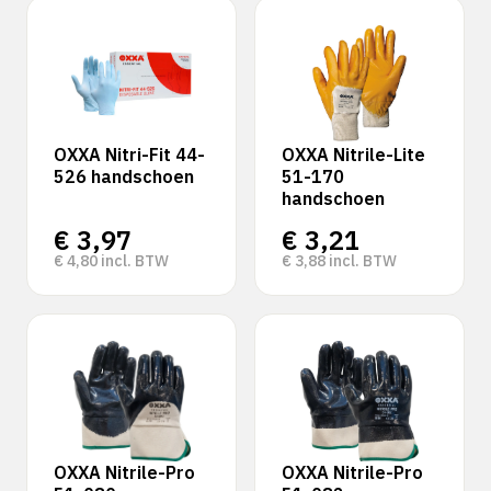
OXXA Nitri-Fit 44-
OXXA Nitrile-Lite
526 handschoen
51-170
handschoen
€
3,97
€
3,21
€
4,80
incl. BTW
€
3,88
incl. BTW
OXXA Nitrile-Pro
OXXA Nitrile-Pro