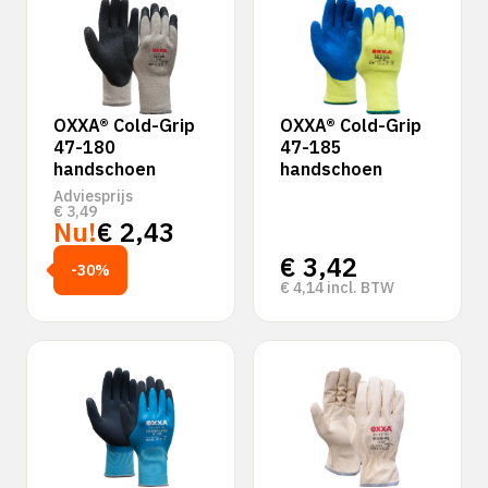
OXXA® Cold-Grip
OXXA® Cold-Grip
47-180
47-185
handschoen
handschoen
Adviesprijs
€
3,49
Nu!
€
2,43
€
3,42
-30%
€
4,14
incl. BTW