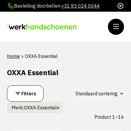
Bestelling doorbellen:
+31 85 024 0044
Home
>
OXXA Essential
OXXA Essential
Filters
Merk:
OXXA Essential
Product 1–16