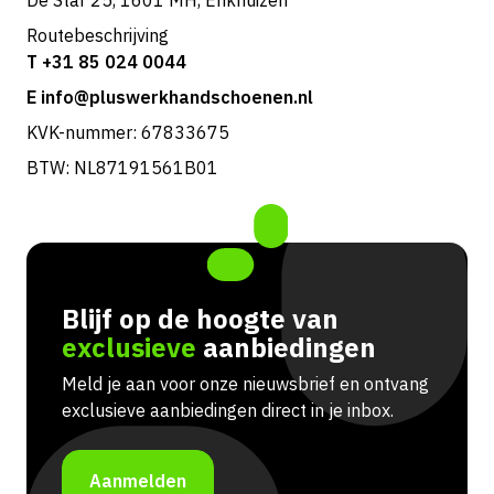
De Star 25, 1601 MH, Enkhuizen
Routebeschrijving
T +31 85 024 0044
E info@pluswerkhandschoenen.nl
KVK-nummer: 67833675
BTW: NL87191561B01
Blijf op de hoogte van
exclusieve
aanbiedingen
Meld je aan voor onze nieuwsbrief en ontvang
exclusieve aanbiedingen direct in je inbox.
Aanmelden