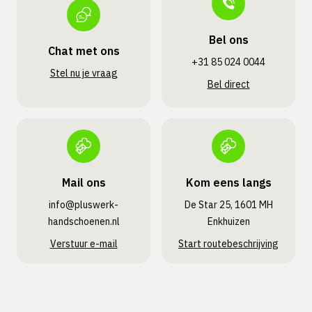
Bel ons
Chat met ons
+31 85 024 0044
Stel nu je vraag
Bel direct
Mail ons
Kom eens langs
info@pluswerk­
De Star 25, 1601 MH
handschoenen.nl
Enkhuizen
Verstuur e-mail
Start routebeschrijving