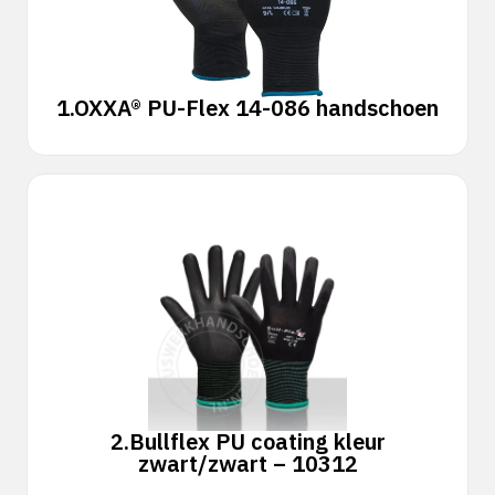
1.
OXXA® PU-Flex 14-086 handschoen
2.
Bullflex PU coating kleur
zwart/zwart – 10312