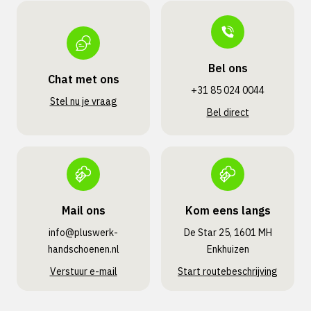
Bel ons
Chat met ons
+31 85 024 0044
Stel nu je vraag
Bel direct
Mail ons
Kom eens langs
info@pluswerk­
De Star 25, 1601 MH
handschoenen.nl
Enkhuizen
Verstuur e-mail
Start routebeschrijving