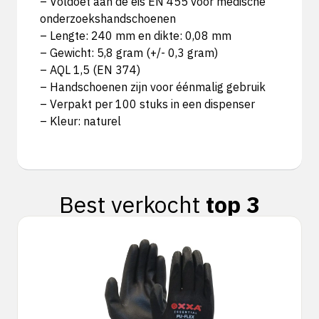
– Voldoet aan de eis EN 455 voor medische
onderzoekshandschoenen
– Lengte: 240 mm en dikte: 0,08 mm
– Gewicht: 5,8 gram (+/- 0,3 gram)
– AQL 1,5 (EN 374)
– Handschoenen zijn voor éénmalig gebruik
– Verpakt per 100 stuks in een dispenser
– Kleur: naturel
Best verkocht
top 3