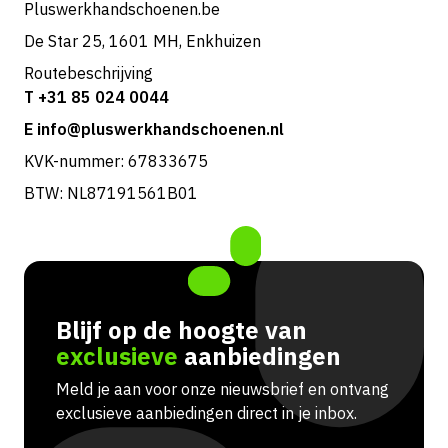
Pluswerkhandschoenen.be
De Star 25, 1601 MH, Enkhuizen
Routebeschrijving
T +31 85 024 0044
E info@pluswerkhandschoenen.nl
KVK-nummer: 67833675
BTW: NL87191561B01
Blijf op de hoogte van
exclusieve
aanbiedingen
Meld je aan voor onze nieuwsbrief en ontvang
exclusieve aanbiedingen direct in je inbox.