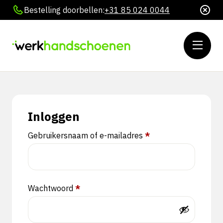
Bestelling doorbellen:
+31 85 024 0044
Inloggen
Vereist
Gebruikersnaam of e-mailadres
*
Vereist
Wachtwoord
*