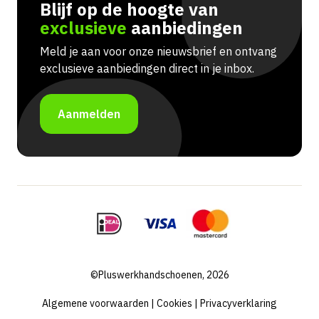
Blijf op de hoogte van
exclusieve
aanbiedingen
Meld je aan voor onze nieuwsbrief en ontvang
exclusieve aanbiedingen direct in je inbox.
Aanmelden
©Pluswerkhandschoenen, 2026
Algemene voorwaarden
|
Cookies
|
Privacyverklaring