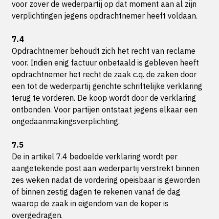
voor zover de wederpartij op dat moment aan al zijn
verplichtingen jegens opdrachtnemer heeft voldaan.
7.4
Opdrachtnemer behoudt zich het recht van reclame
voor. Indien enig factuur onbetaald is gebleven heeft
opdrachtnemer het recht de zaak c.q. de zaken door
een tot de wederpartij gerichte schriftelijke verklaring
terug te vorderen. De koop wordt door de verklaring
ontbonden. Voor partijen ontstaat jegens elkaar een
ongedaanmakingsverplichting.
7.5
De in artikel 7.4 bedoelde verklaring wordt per
aangetekende post aan wederpartij verstrekt binnen
zes weken nadat de vordering opeisbaar is geworden
of binnen zestig dagen te rekenen vanaf de dag
waarop de zaak in eigendom van de koper is
overgedragen.