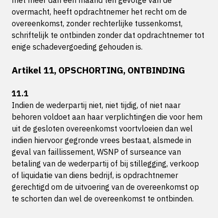
met meer dan een maand ten gevolge van de
overmacht, heeft opdrachtnemer het recht om de
overeenkomst, zonder rechterlijke tussenkomst,
schriftelijk te ontbinden zonder dat opdrachtnemer tot
enige schadevergoeding gehouden is.
Artikel 11, OPSCHORTING, ONTBINDING
11.1
Indien de wederpartij niet, niet tijdig, of niet naar
behoren voldoet aan haar verplichtingen die voor hem
uit de gesloten overeenkomst voortvloeien dan wel
indien hiervoor gegronde vrees bestaat, alsmede in
geval van faillissement, WSNP of surseance van
betaling van de wederpartij of bij stillegging, verkoop
of liquidatie van diens bedrijf, is opdrachtnemer
gerechtigd om de uitvoering van de overeenkomst op
te schorten dan wel de overeenkomst te ontbinden.