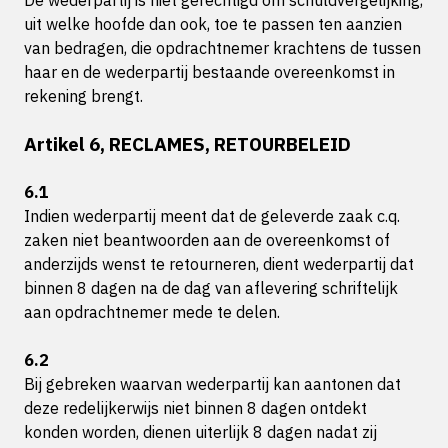
De wederpartij is niet gerechtigd om schuldvergelijking,
uit welke hoofde dan ook, toe te passen ten aanzien
van bedragen, die opdrachtnemer krachtens de tussen
haar en de wederpartij bestaande overeenkomst in
rekening brengt.
Artikel 6, RECLAMES, RETOURBELEID
6.1
Indien wederpartij meent dat de geleverde zaak c.q.
zaken niet beantwoorden aan de overeenkomst of
anderzijds wenst te retourneren, dient wederpartij dat
binnen 8 dagen na de dag van aflevering schriftelijk
aan opdrachtnemer mede te delen.
6.2
Bij gebreken waarvan wederpartij kan aantonen dat
deze redelijkerwijs niet binnen 8 dagen ontdekt
konden worden, dienen uiterlijk 8 dagen nadat zij