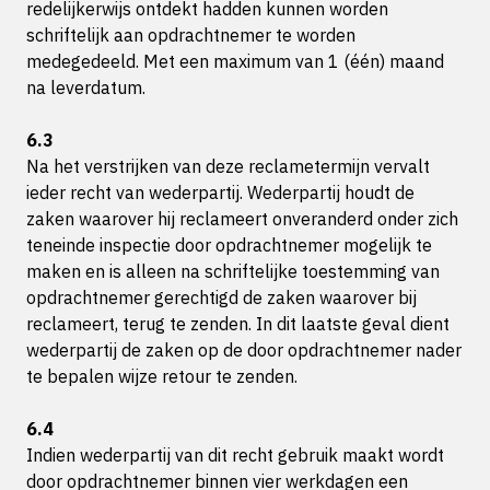
redelijkerwijs ontdekt hadden kunnen worden
schriftelijk aan opdrachtnemer te worden
medegedeeld. Met een maximum van 1 (één) maand
na leverdatum.
6.3
Na het verstrijken van deze reclametermijn vervalt
ieder recht van wederpartij. Wederpartij houdt de
zaken waarover hij reclameert onveranderd onder zich
teneinde inspectie door opdrachtnemer mogelijk te
maken en is alleen na schriftelijke toestemming van
opdrachtnemer gerechtigd de zaken waarover bij
reclameert, terug te zenden. In dit laatste geval dient
wederpartij de zaken op de door opdrachtnemer nader
te bepalen wijze retour te zenden.
6.4
Indien wederpartij van dit recht gebruik maakt wordt
door opdrachtnemer binnen vier werkdagen een