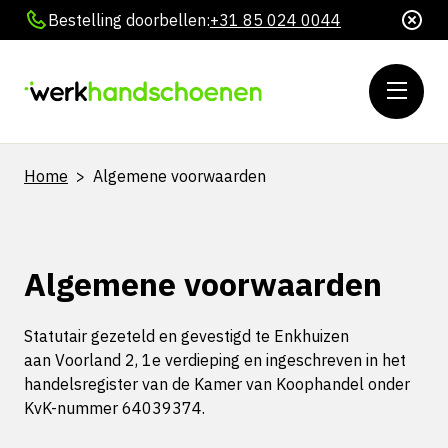
Bestelling doorbellen:
+31 85 024 0044
Home
>
Algemene voorwaarden
Algemene voorwaarden
Statutair gezeteld en gevestigd te Enkhuizen
aan Voorland 2, 1e verdieping en ingeschreven in het
handelsregister van de Kamer van Koophandel onder
KvK-nummer 64039374.