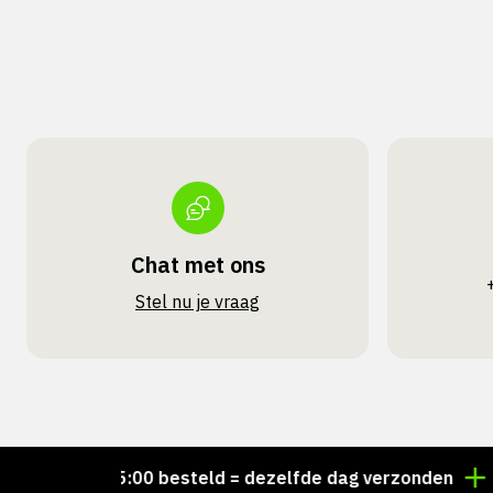
Chat met ons
Stel nu je vraag
Voor 15:00 besteld = dezelfde dag verzonden
Perso