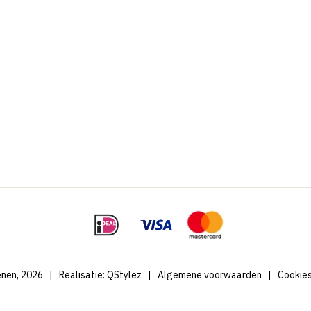
nen, 2026
|
Realisatie:
QStylez
|
Algemene voorwaarden
|
Cookie