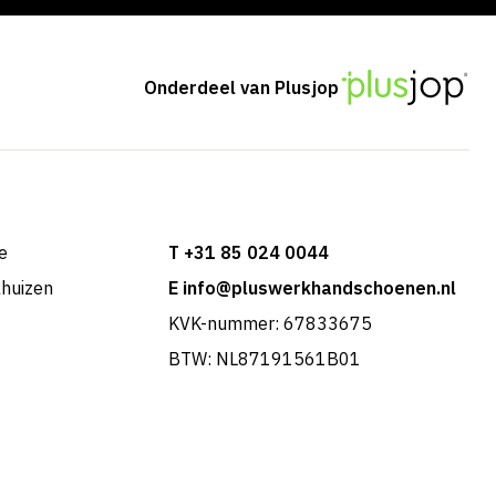
Onderdeel van Plusjop
e
T +31 85 024 0044
khuizen
E info@pluswerkhandschoenen.nl
KVK-nummer: 67833675
BTW: NL87191561B01