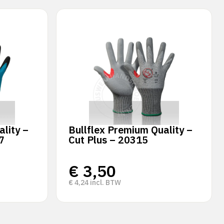
lity –
Bullflex Premium Quality –
7
Cut Plus – 20315
€
3,50
€
4,24
incl. BTW