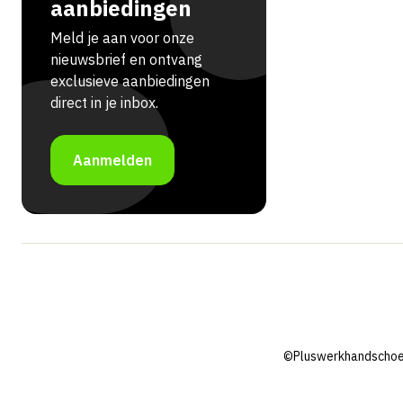
aanbiedingen
Meld je aan voor onze
nieuwsbrief en ontvang
exclusieve aanbiedingen
direct in je inbox.
Aanmelden
©Pluswerkhandschoe