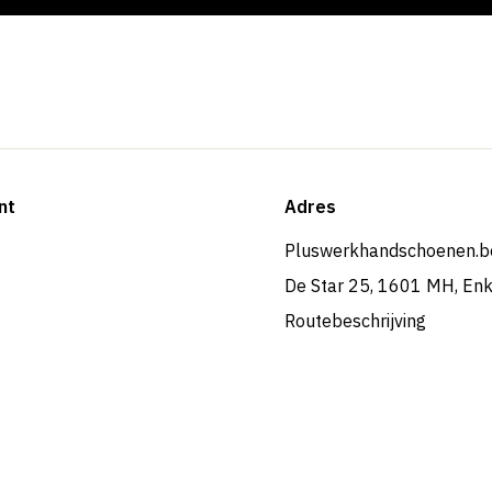
nt
Adres
Pluswerkhandschoenen.b
De Star 25, 1601 MH, En
Routebeschrijving