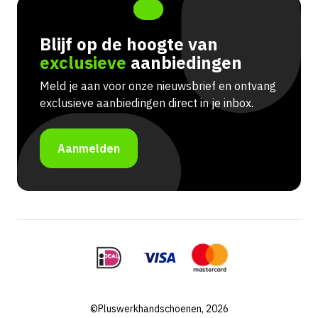
Blijf op de hoogte van
exclusieve
aanbiedingen
Meld je aan voor onze nieuwsbrief en ontvang
exclusieve aanbiedingen direct in je inbox.
Aanmelden
©Pluswerkhandschoenen, 2026