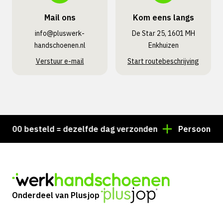
Mail ons
Kom eens langs
info@pluswerk­
De Star 25, 1601 MH
handschoenen.nl
Enkhuizen
Verstuur e-mail
Start routebeschrijving
00 besteld = dezelfde dag verzonden
Persoonlijk ad
Onderdeel van Plusjop