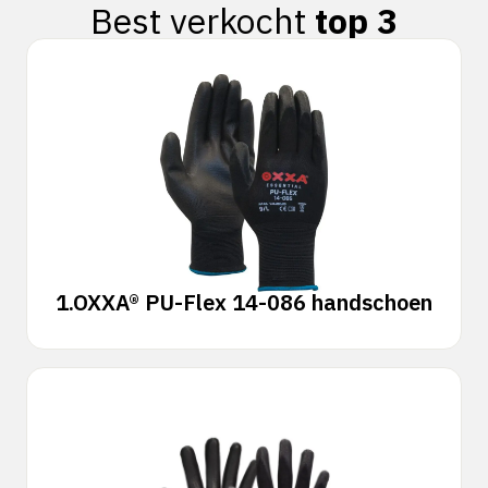
Best verkocht
top 3
1.
OXXA® PU-Flex 14-086 handschoen