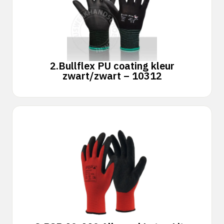
2.
Bullflex PU coating kleur
zwart/zwart – 10312