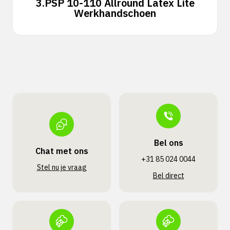
3.
PSP 10-110 Allround Latex Lite
Werkhandschoen
Bel ons
Chat met ons
+31 85 024 0044
Stel nu je vraag
Bel direct