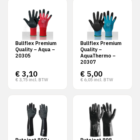
Bullflex Premium
Bullflex Premium
Quality – Aqua –
Quality –
20305
AquaThermo –
20307
€
3,10
€
5,00
€
3,75
incl. BTW
€
6,05
incl. BTW