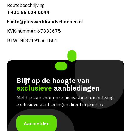
Routebeschrijving
T +31 85 024 0044
E info@pluswerkhandschoenen.nl
KVK-nummer: 67833675
BTW: NL87191561B01
Blijf op de hoogte van
exclusieve
aanbiedingen
Meld je aan voor onze nieuwsbrief en ontvang
exclusieve aanbiedingen direct in je inbox.
Aanmelden