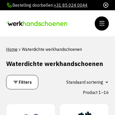
Bestelling doorbellen:
+31 85 024 0044
Home
>
Waterdichte werkhandschoenen
Waterdichte werkhandschoenen
Filters
Product 1–16