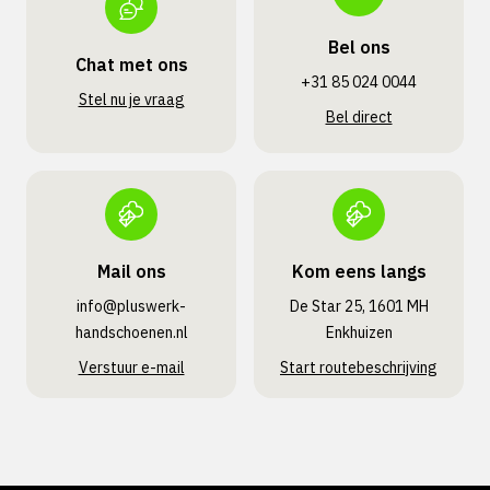
Bel ons
Chat met ons
+31 85 024 0044
Stel nu je vraag
Bel direct
Mail ons
Kom eens langs
info@pluswerk­
De Star 25, 1601 MH
handschoenen.nl
Enkhuizen
Verstuur e-mail
Start routebeschrijving