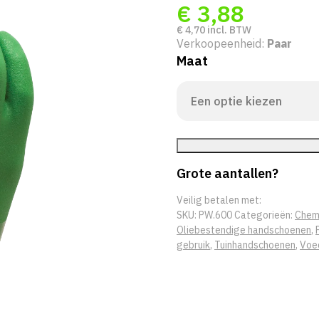
€
3,88
€
4,70
incl. BTW
Verkoopeenheid:
Paar
Maat
Grote aantallen?
Veilig betalen met:
SKU:
PW.600
Categorieën:
Chem
Oliebestendige handschoenen
,
gebruik
,
Tuinhandschoenen
,
Voed