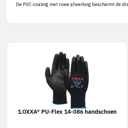
De PVC-coating met ruwe afwerking beschermt de drag
1.
OXXA® PU-Flex 14-086 handschoen