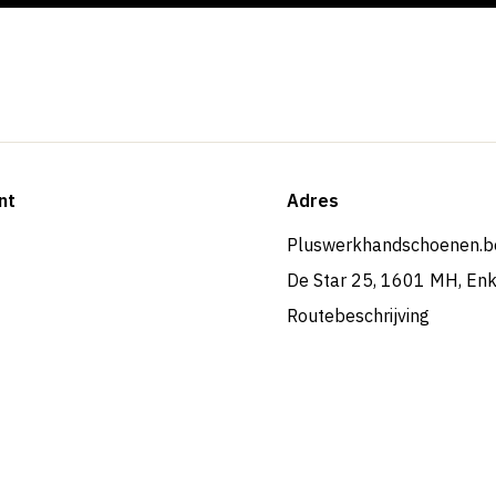
nt
Adres
Pluswerkhandschoenen.b
De Star 25, 1601 MH, En
Routebeschrijving