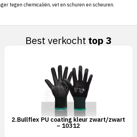
er tegen chemicaliën, vet en schuren en scheuren.
Best verkocht
top 3
2.
Bullflex PU coating kleur zwart/zwart
– 10312