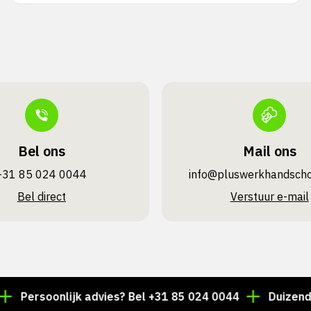
Bel ons
Mail ons
+31 85 024 0044
info@pluswerk­handsch
Bel direct
Verstuur e-mail
rsoonlijk advies? Bel +31 85 024 0044
Duizenden arti