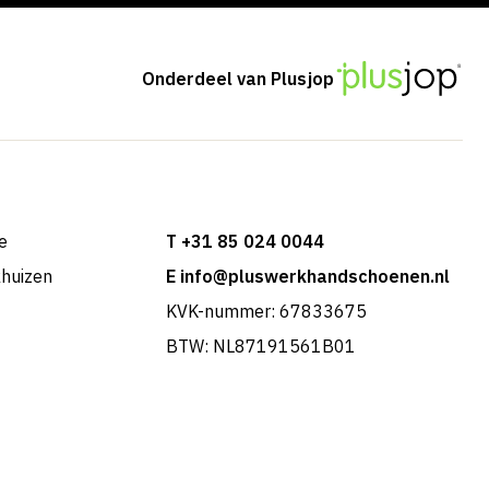
Onderdeel van Plusjop
e
T +31 85 024 0044
khuizen
E info@pluswerkhandschoenen.nl
KVK-nummer: 67833675
BTW: NL87191561B01