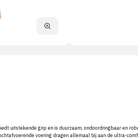
t uitstekende grip en is duurzaam, ondoordringbaar en robu
vochtafvoerende voering dragen allemaal bij aan de ultra-co