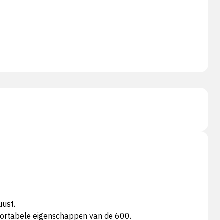
ust.
mfortabele eigenschappen van de 600.