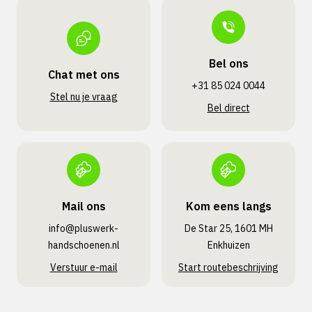
Bel ons
Chat met ons
+31 85 024 0044
Stel nu je vraag
Bel direct
Mail ons
Kom eens langs
info@pluswerk­
De Star 25, 1601 MH
handschoenen.nl
Enkhuizen
Verstuur e-mail
Start routebeschrijving