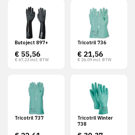
Butoject 897+
Tricotril 736
€
55,56
€
21,56
€
67,23
incl. BTW
€
26,09
incl. BTW
Tricotril 737
Tricotril Winter
738