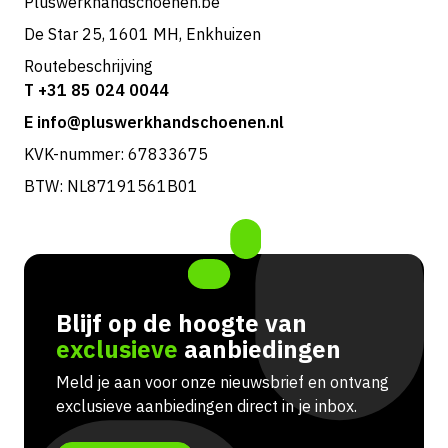
Pluswerkhandschoenen.be
De Star 25, 1601 MH, Enkhuizen
Routebeschrijving
T +31 85 024 0044
E info@pluswerkhandschoenen.nl
KVK-nummer: 67833675
BTW: NL87191561B01
Blijf op de hoogte van
exclusieve
aanbiedingen
Meld je aan voor onze nieuwsbrief en ontvang
exclusieve aanbiedingen direct in je inbox.