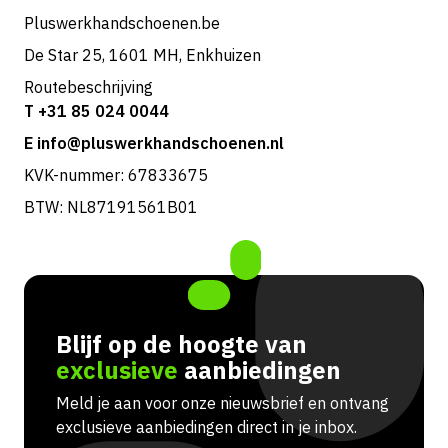
Pluswerkhandschoenen.be
De Star 25, 1601 MH, Enkhuizen
Routebeschrijving
T +31 85 024 0044
E info@pluswerkhandschoenen.nl
KVK-nummer: 67833675
BTW: NL87191561B01
Blijf op de hoogte van
exclusieve
aanbiedingen
Meld je aan voor onze nieuwsbrief en ontvang
exclusieve aanbiedingen direct in je inbox.