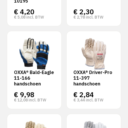
10195
€
4,20
€
2,30
€
5,08
incl. BTW
€
2,78
incl. BTW
OXXA® Bald-Eagle
OXXA® Driver-Pro
11-166
11-397
handschoen
handschoen
€
9,98
€
2,84
€
12,08
incl. BTW
€
3,44
incl. BTW