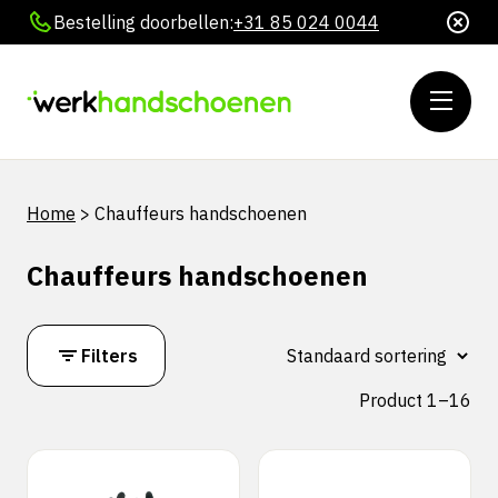
Bestelling doorbellen:
+31 85 024 0044
Home
>
Chauffeurs handschoenen
Chauffeurs handschoenen
Filters
Product 1–16