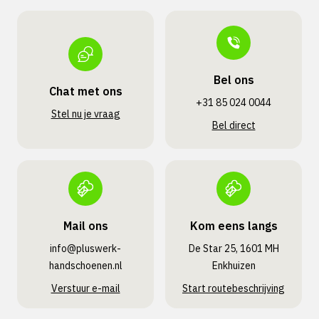
Bel ons
Chat met ons
+31 85 024 0044
Stel nu je vraag
Bel direct
Mail ons
Kom eens langs
info@pluswerk­
De Star 25, 1601 MH
handschoenen.nl
Enkhuizen
Verstuur e-mail
Start routebeschrijving