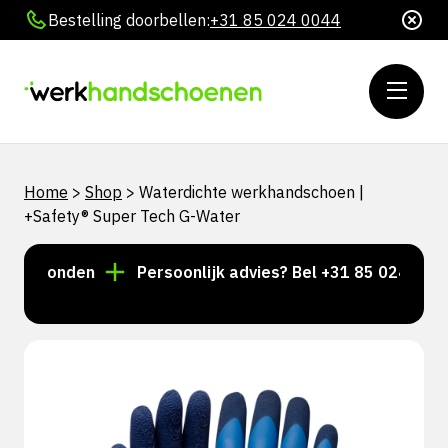
Bestelling doorbellen:
+31 85 024 0044
Home
>
Shop
>
Waterdichte werkhandschoen |
+Safety® Super Tech G-Water
erzonden
Persoonlijk advies? Bel +31 85 024 0044