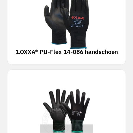
1.
OXXA® PU-Flex 14-086 handschoen