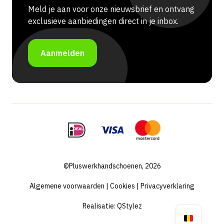
Meld je aan voor onze nieuwsbrief en ontvang
exclusieve aanbiedingen direct in je inbox.
Aanmelden
©Pluswerkhandschoenen, 2026
Algemene voorwaarden
|
Cookies
|
Privacyverklaring
Realisatie:
QStylez