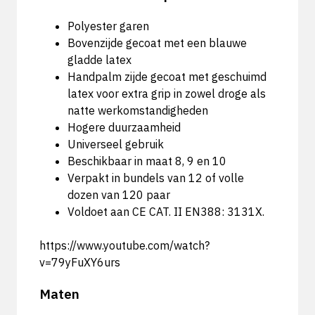
Polyester garen
Bovenzijde gecoat met een blauwe
gladde latex
Handpalm zijde gecoat met geschuimd
latex voor extra grip in zowel droge als
natte werkomstandigheden
Hogere duurzaamheid
Universeel gebruik
Beschikbaar in maat 8, 9 en 10
Verpakt in bundels van 12 of volle
dozen van 120 paar
Voldoet aan CE CAT. II EN388: 3131X.
https://www.youtube.com/watch?
v=79yFuXY6urs
Maten