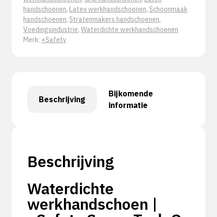
handschoenen
,
Latex werkhandschoenen
,
Schoonmaak
handschoenen
,
Stratenmakers handschoenen
,
Voedingsindustrie
,
Waterdichte werkhandschoenen
Merk:
+Safety
Bijkomende
Beschrijving
informatie
Beschrijving
Waterdichte
werkhandschoen |