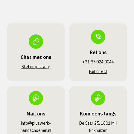
Bel ons
Chat met ons
+31 85 024 0044
Stel nu je vraag
Bel direct
Mail ons
Kom eens langs
info@pluswerk­
De Star 25, 1601 MH
handschoenen.nl
Enkhuizen