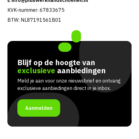
E info@pluswerkhandschoenen.nl
KVK-nummer: 67833675
BTW: NL87191561B01
Blijf op de hoogte van
exclusieve
aanbiedingen
Meld je aan voor onze nieuwsbrief en ontvang
exclusieve aanbiedingen direct in je inbox.
Aanmelden