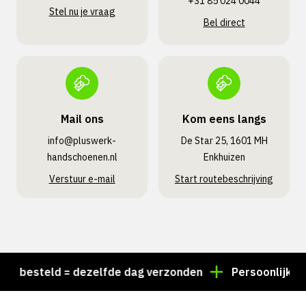
+31 85 024 0044
Stel nu je vraag
Bel direct
Mail ons
Kom eens langs
info@pluswerk­
De Star 25, 1601 MH
handschoenen.nl
Enkhuizen
Verstuur e-mail
Start routebeschrijving
besteld = dezelfde dag verzonden
Persoonlijk advies