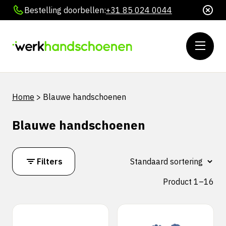
Bestelling doorbellen:
+31 85 024 0044
Home
>
Blauwe handschoenen
Blauwe handschoenen
Filters
Product 1–16