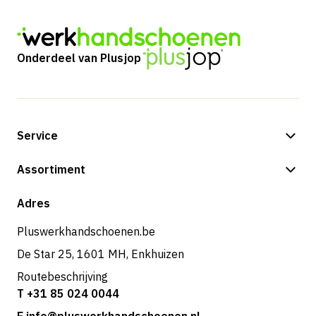
Onderdeel van Plusjop
Service
Betalingsmogelijkheden
Assortiment
Shop
Adres
Pluswerkhandschoenen.be
De Star 25, 1601 MH, Enkhuizen
Routebeschrijving
T +31 85 024 0044