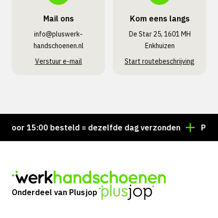
Mail ons
Kom eens langs
info@pluswerk­
De Star 25, 1601 MH
handschoenen.nl
Enkhuizen
Verstuur e-mail
Start routebeschrijving
oor 15:00 besteld = dezelfde dag verzonden
Persoon
Onderdeel van Plusjop