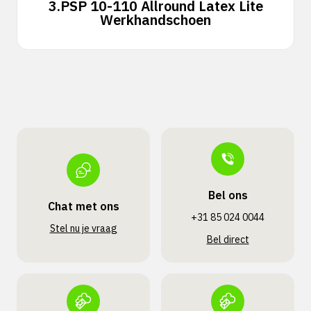
3.
PSP 10-110 Allround Latex Lite
Werkhandschoen
Bel ons
Chat met ons
+31 85 024 0044
Stel nu je vraag
Bel direct