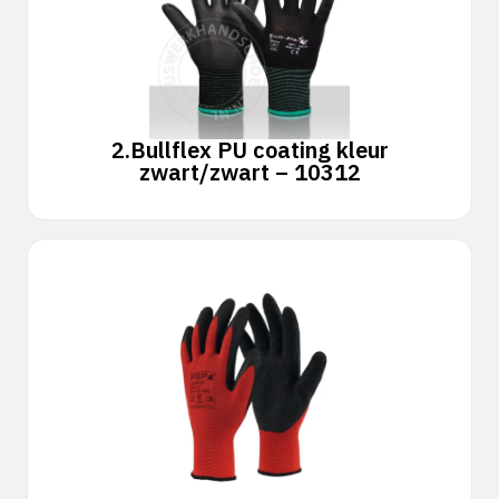
2.
Bullflex PU coating kleur
zwart/zwart – 10312