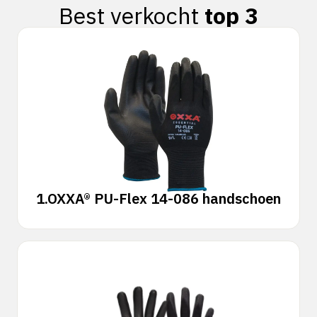
Best verkocht
top 3
1.
OXXA® PU-Flex 14-086 handschoen