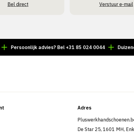
Bel direct
Verstuur e-mail
Persoonlijk advies? Bel +31 85 024 0044
Duizenden ar
nt
Adres
Pluswerkhandschoenen.b
De Star 25, 1601 MH, En