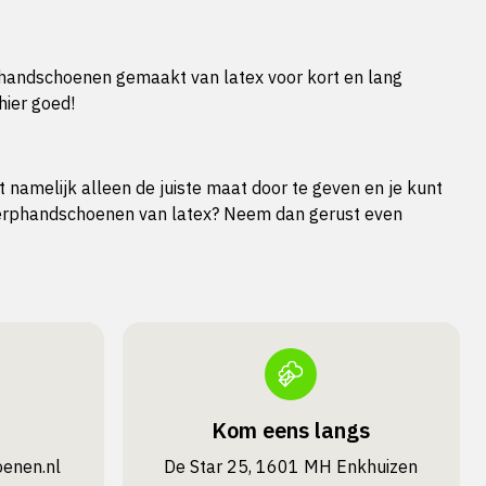
phandschoenen gemaakt van latex voor kort en lang
hier goed!
namelijk alleen de juiste maat door te geven en je kunt
werphandschoenen van latex? Neem dan gerust even
Kom eens langs
oenen.nl
De Star 25, 1601 MH Enkhuizen