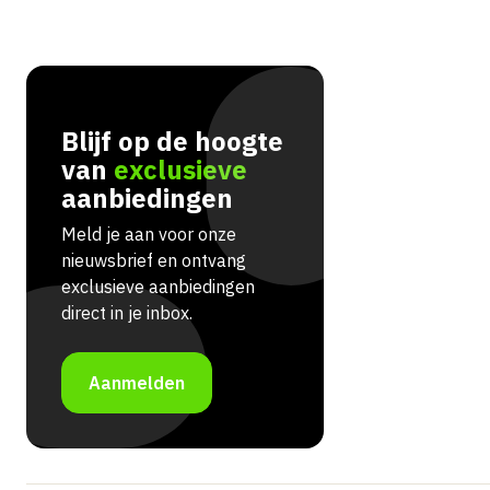
Blijf op de hoogte
van
exclusieve
aanbiedingen
Meld je aan voor onze
nieuwsbrief en ontvang
exclusieve aanbiedingen
direct in je inbox.
Aanmelden