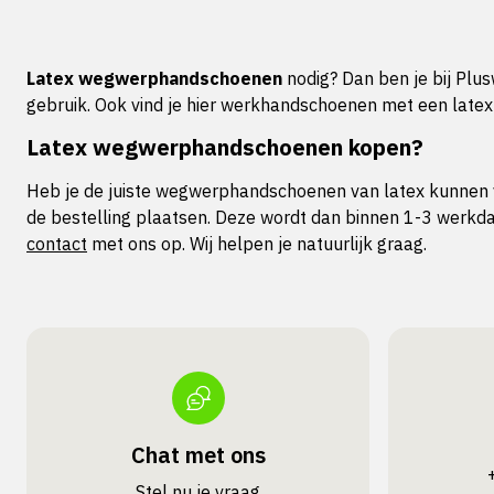
Latex wegwerphandschoenen
nodig? Dan ben je bij Plu
gebruik. Ook vind je hier werkhandschoenen met een latex
Latex wegwerphandschoenen kopen?
Heb je de juiste wegwerphandschoenen van latex kunnen vi
de bestelling plaatsen. Deze wordt dan binnen 1-3 werk
contact
met ons op. Wij helpen je natuurlijk graag.
Chat met ons
Stel nu je vraag