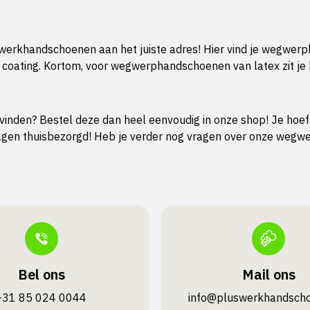
swerkhandschoenen aan het juiste adres! Hier vind je wegwer
 coating. Kortom, voor wegwerphandschoenen van latex zit je 
nden? Bestel deze dan heel eenvoudig in onze shop! Je hoeft 
dagen thuisbezorgd! Heb je verder nog vragen over onze weg
Bel ons
Mail ons
+31 85 024 0044
info@pluswerk­handsch