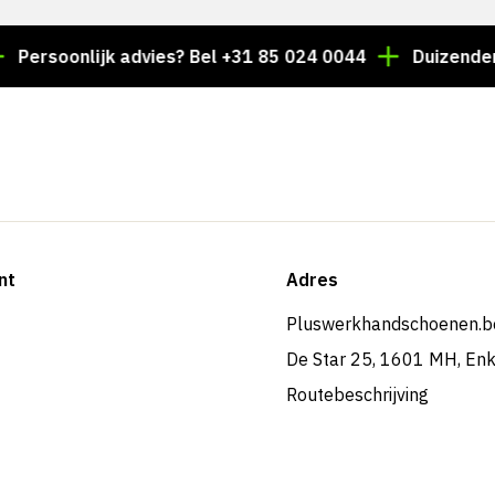
oonlijk advies? Bel +31 85 024 0044
Duizenden artike
nt
Adres
Pluswerkhandschoenen.b
De Star 25, 1601 MH, En
Routebeschrijving