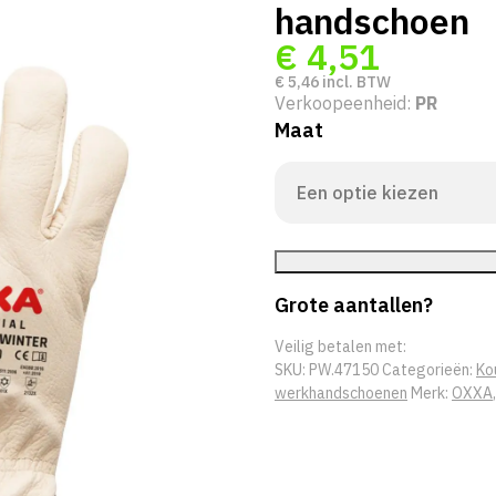
handschoen
€
4,51
€
5,46
incl. BTW
Verkoopeenheid:
PR
Maat
Grote aantallen?
Veilig betalen met:
SKU:
PW.47150
Categorieën:
Ko
werkhandschoenen
Merk:
OXXA