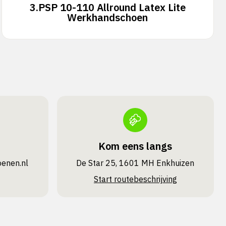
3.
PSP 10-110 Allround Latex Lite
Werkhandschoen
Kom eens langs
oenen.nl
De Star 25, 1601 MH Enkhuizen
Start routebeschrijving