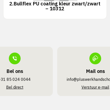
2.
Bullflex PU coating kleur zwart/zwart
– 10312
Bel ons
Mail ons
+31 85 024 0044
info@pluswerk­handsch
Bel direct
Verstuur e-mail