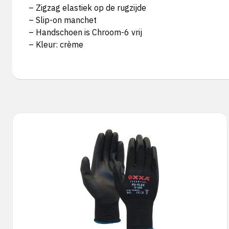
– Zigzag elastiek op de rugzijde
– Slip-on manchet
– Handschoen is Chroom-6 vrij
– Kleur: crème