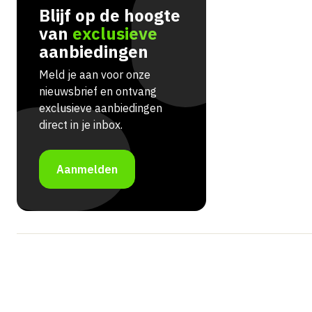
Blijf op de hoogte
van
exclusieve
aanbiedingen
Meld je aan voor onze
nieuwsbrief en ontvang
exclusieve aanbiedingen
direct in je inbox.
Aanmelden