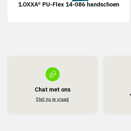
1.
OXXA® PU-Flex 14-086 handschoen
Chat met ons
Stel nu je vraag