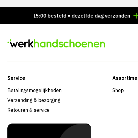
Voor 15:00 besteld = dezelfde dag verzonden
Pers
Service
Assortime
Betalingsmogelijkheden
Shop
Verzending & bezorging
Retouren & service