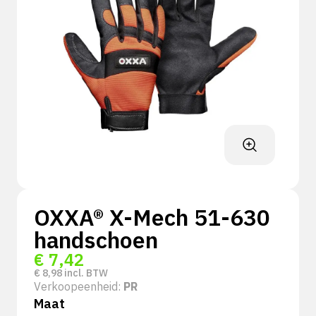
OXXA® X-Mech 51-630
handschoen
€
7,42
€
8,98
incl. BTW
Verkoopeenheid:
PR
Maat