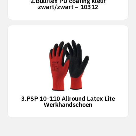
2.
Bullflex PU coating kleur
zwart/zwart – 10312
3.
PSP 10-110 Allround Latex Lite
Werkhandschoen