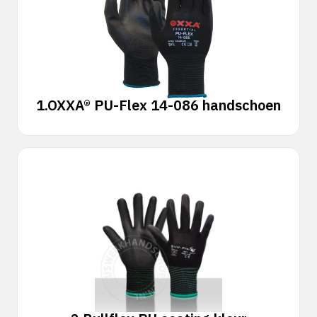
1.
OXXA® PU-Flex 14-086 handschoen