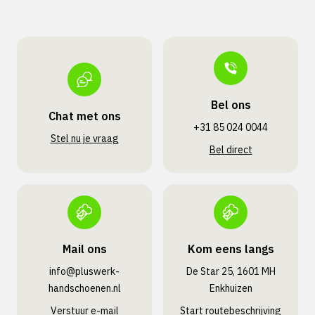
Bel ons
Chat met ons
+31 85 024 0044
Stel nu je vraag
Bel direct
Mail ons
Kom eens langs
info@pluswerk­
De Star 25, 1601 MH
handschoenen.nl
Enkhuizen
Verstuur e-mail
Start routebeschrijving