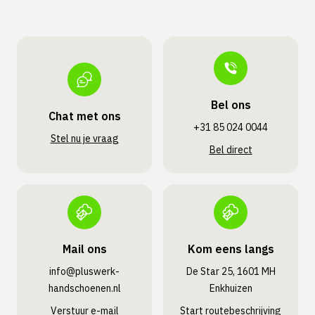
Bel ons
Chat met ons
+31 85 024 0044
Stel nu je vraag
Bel direct
Mail ons
Kom eens langs
info@pluswerk­
De Star 25, 1601 MH
handschoenen.nl
Enkhuizen
Verstuur e-mail
Start routebeschrijving