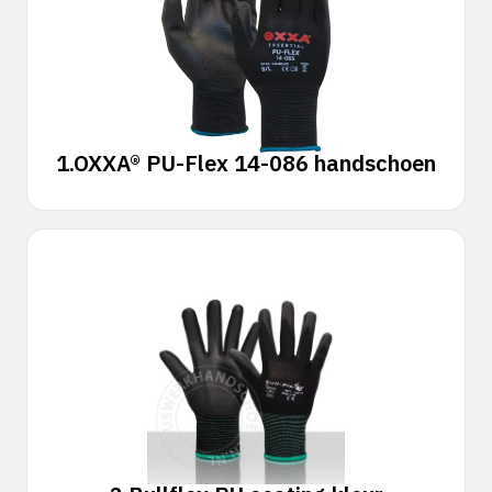
1.
OXXA® PU-Flex 14-086 handschoen