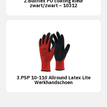
2.
Bullflex PU coating kleur
zwart/zwart – 10312
3.
PSP 10-110 Allround Latex Lite
Werkhandschoen