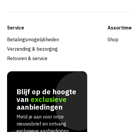
Service
Assortime
Betalingsmogelijkheden
Shop
Verzending & bezorging
Retouren & service
Blijf op de hoogte
van
exclusieve
aanbiedingen
Meld je aan voor onze
nieuwsbrief en ontvang
exclusieve aanbiedingen