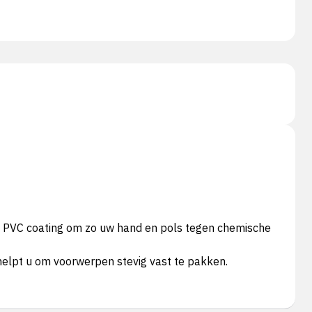
a PVC coating om zo uw hand en pols tegen chemische
 helpt u om voorwerpen stevig vast te pakken.