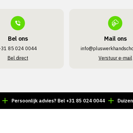
Bel ons
Mail ons
+31 85 024 0044
info@pluswerk­handsch
Bel direct
Verstuur e-mail
ersoonlijk advies? Bel +31 85 024 0044
Duizenden art