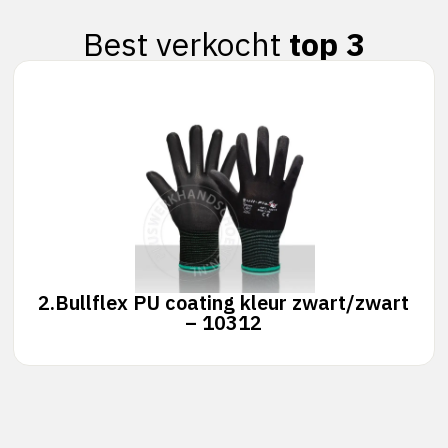
Best verkocht
top 3
2.
Bullflex PU coating kleur zwart/zwart
– 10312