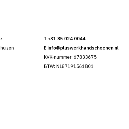
e
T +31 85 024 0044
khuizen
E info@pluswerkhandschoenen.nl
KVK-nummer: 67833675
BTW: NL87191561B01