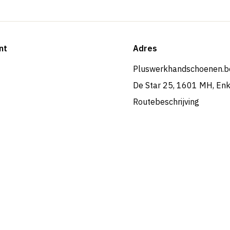
nt
Adres
Pluswerkhandschoenen.b
De Star 25, 1601 MH, En
Routebeschrijving