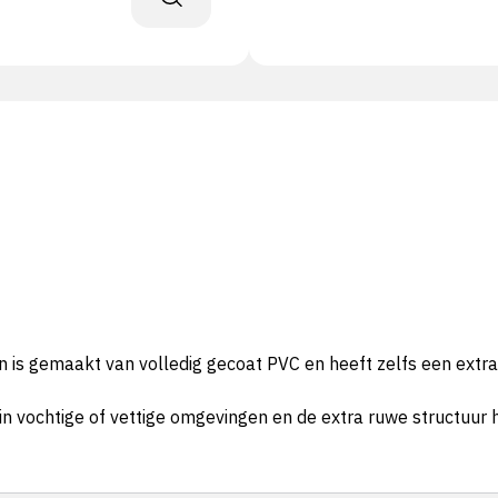
is gemaakt van volledig gecoat PVC en heeft zelfs een extr
in vochtige of vettige omgevingen en de extra ruwe structuur