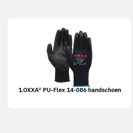
1.
OXXA® PU-Flex 14-086 handschoen