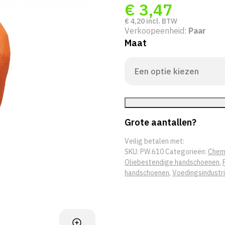
€
3,47
€
4,20
incl. BTW
Verkoopeenheid:
Paar
Maat
Grote aantallen?
Veilig betalen met:
SKU:
PW.610
Categorieën:
Chem
Oliebestendige handschoenen
,
handschoenen
,
Voedingsindustr