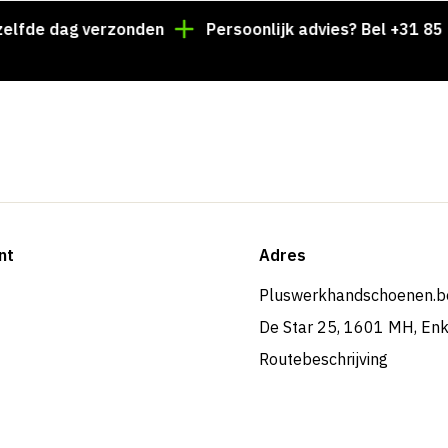
e dag verzonden
Persoonlijk advies? Bel +31 85 024 
nt
Adres
Pluswerkhandschoenen.b
De Star 25, 1601 MH, En
Routebeschrijving