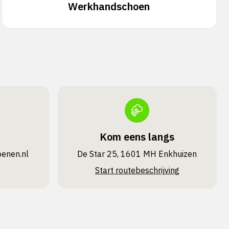
Werkhandschoen
Kom eens langs
oenen.nl
De Star 25, 1601 MH Enkhuizen
Start routebeschrijving