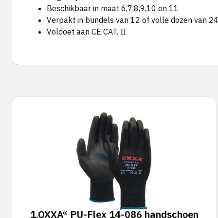
Beschikbaar in maat 6,7,8,9,10 en 11
Verpakt in bundels van 12 of volle dozen van 2
Voldoet aan CE CAT. II
1.
OXXA® PU-Flex 14-086 handschoen