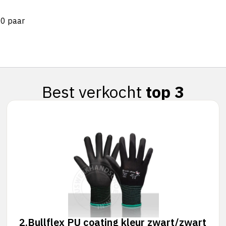
40 paar
Best verkocht
top 3
2.
Bullflex PU coating kleur zwart/zwart