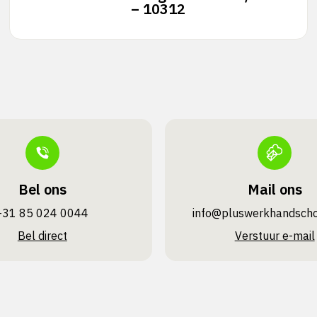
– 10312
Bel ons
Mail ons
+31 85 024 0044
info@pluswerk­handsch
Bel direct
Verstuur e-mail