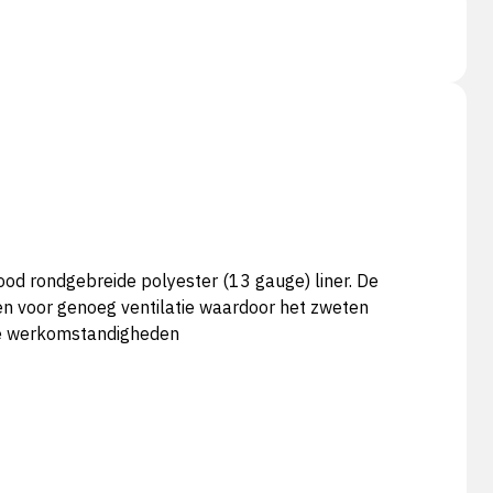
d rondgebreide polyester (13 gauge) liner. De
en voor genoeg ventilatie waardoor het zweten
roge werkomstandigheden