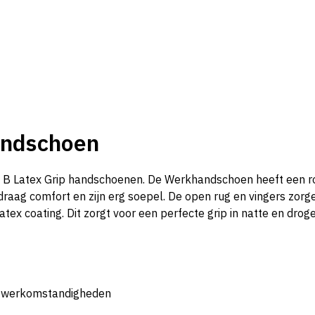
andschoen
 B Latex Grip handschoenen. De Werkhandschoen heeft een roo
aag comfort en zijn erg soepel. De open rug en vingers zorg
atex coating. Dit zorgt voor een perfecte grip in natte en d
tte werkomstandigheden