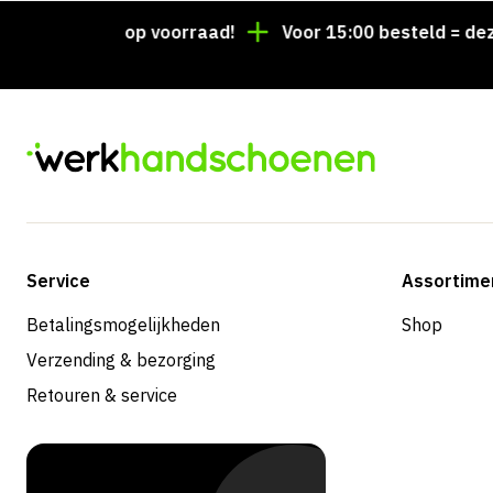
en altijd op voorraad!
Voor 15:00 besteld = dezelfd
Service
Assortime
Betalingsmogelijkheden
Shop
Verzending & bezorging
Retouren & service