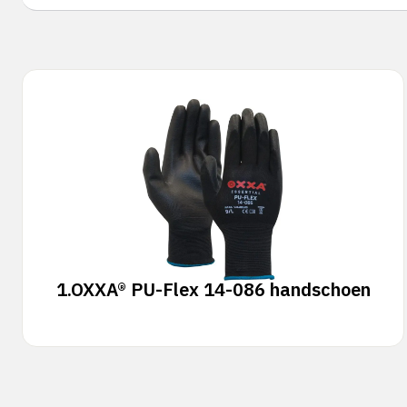
1.
OXXA® PU-Flex 14-086 handschoen