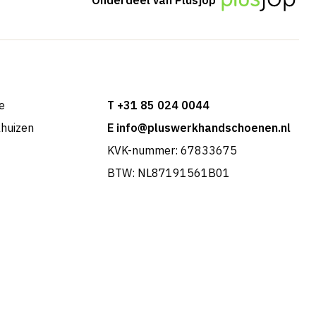
e
T +31 85 024 0044
khuizen
E info@pluswerkhandschoenen.nl
KVK-nummer: 67833675
BTW: NL87191561B01