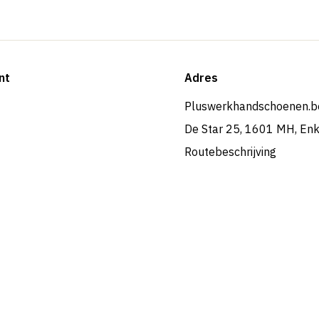
nt
Adres
Pluswerkhandschoenen.b
De Star 25, 1601 MH, En
Routebeschrijving