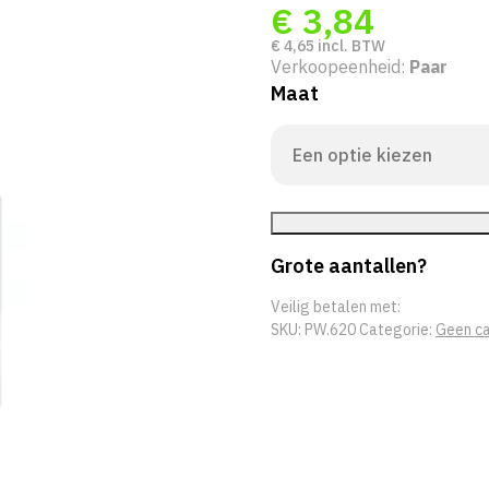
€
3,84
€
4,65
incl. BTW
Verkoopeenheid:
Paar
Maat
Grote aantallen?
Veilig betalen met:
SKU:
PW.620
Categorie:
Geen ca