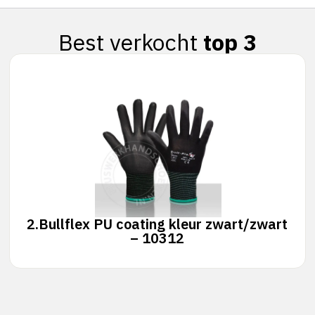
Best verkocht
top 3
2.
Bullflex PU coating kleur zwart/zwart
– 10312