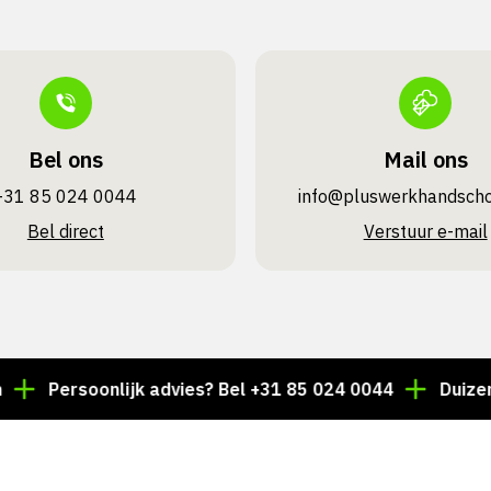
Bel ons
Mail ons
+31 85 024 0044
info@pluswerk­handsch
Bel direct
Verstuur e-mail
Persoonlijk advies? Bel +31 85 024 0044
Duizenden ar