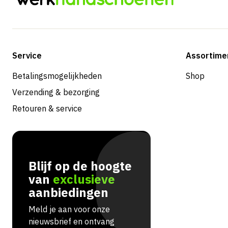
Service
Assortime
Betalingsmogelijkheden
Shop
Verzending & bezorging
Retouren & service
Blijf op de hoogte
van
exclusieve
aanbiedingen
Meld je aan voor onze
nieuwsbrief en ontvang