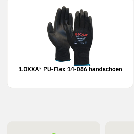
1.
OXXA® PU-Flex 14-086 handschoen