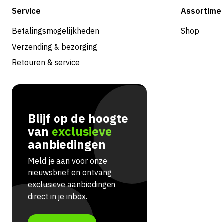
Service
Assortime
Betalingsmogelijkheden
Shop
Verzending & bezorging
Retouren & service
Blijf op de hoogte
van
exclusieve
aanbiedingen
Meld je aan voor onze
nieuwsbrief en ontvang
exclusieve aanbiedingen
direct in je inbox.