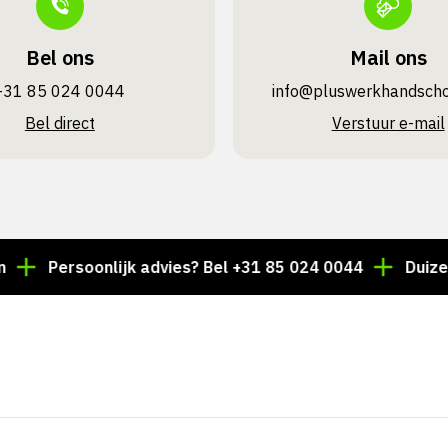
Bel ons
Mail ons
+31 85 024 0044
info@pluswerk­handsch
Bel direct
Verstuur e-mail
Persoonlijk advies? Bel +31 85 024 0044
Duizenden a