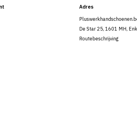
nt
Adres
Pluswerkhandschoenen.b
De Star 25, 1601 MH, En
Routebeschrijving