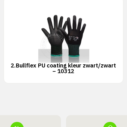
2.
Bullflex PU coating kleur zwart/zwart
– 10312