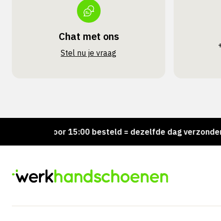
Chat met ons
Stel nu je vraag
d!
Voor 15:00 besteld = dezelfde dag verzonden