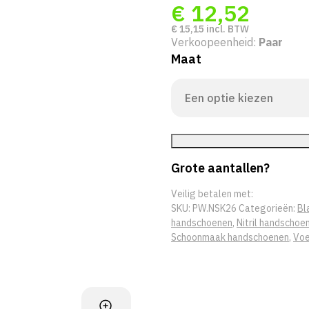
€
12,52
€
15,15
incl. BTW
Verkoopeenheid:
Paar
Maat
Grote aantallen?
Veilig betalen met:
SKU:
PW.NSK26
Categorieën:
Bl
handschoenen
,
Nitril handschoe
Schoonmaak handschoenen
,
Voe