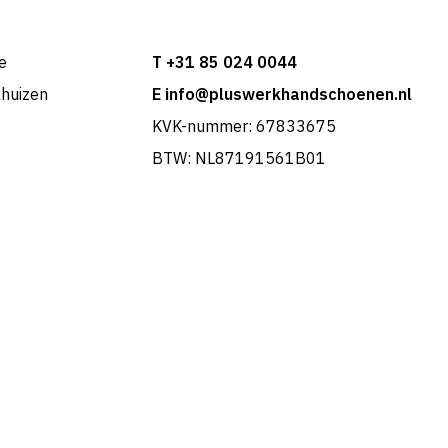
e
T +31 85 024 0044
khuizen
E info@pluswerkhandschoenen.nl
KVK-nummer: 67833675
BTW: NL87191561B01