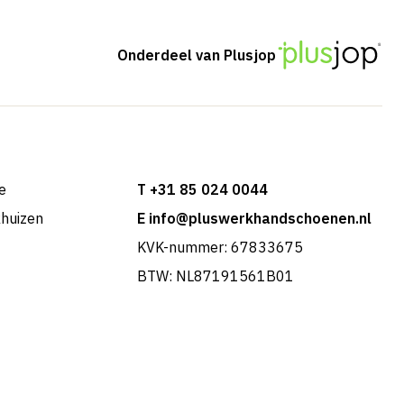
Onderdeel van Plusjop
e
T +31 85 024 0044
khuizen
E info@pluswerkhandschoenen.nl
KVK-nummer: 67833675
BTW: NL87191561B01