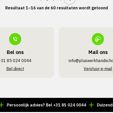
Resultaat 1–16 van de 60 resultaten wordt getoond
Bel ons
Mail ons
+31 85 024 0044
info@pluswerk­handsch
Bel direct
Verstuur e-mail
oonlijk advies? Bel +31 85 024 0044
Duizenden artike