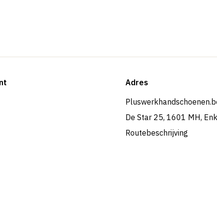
nt
Adres
Pluswerkhandschoenen.b
De Star 25, 1601 MH, En
Routebeschrijving