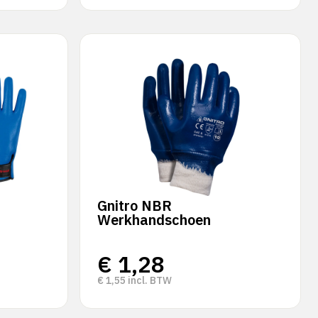
R
Gnitro NBR
Werkhandschoen
€
1,28
€
1,55
incl. BTW