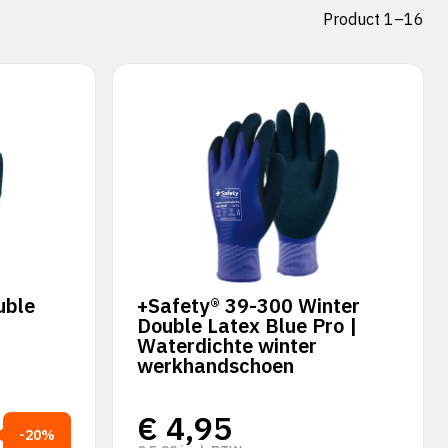
Product 1–16
uble
+Safety® 39-300 Winter
Double Latex Blue Pro |
Waterdichte winter
werkhandschoen
€
4,95
-20%