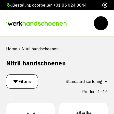
Bestelling doorbellen:
+31 85 024 0044
Home
>
Nitril handschoenen
Nitril handschoenen
Filters
Product 1–16