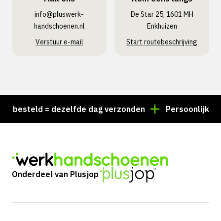
info@pluswerk­
De Star 25, 1601 MH
handschoenen.nl
Enkhuizen
Verstuur e-mail
Start routebeschrijving
besteld = dezelfde dag verzonden
Persoonlijk advies
Onderdeel van Plusjop