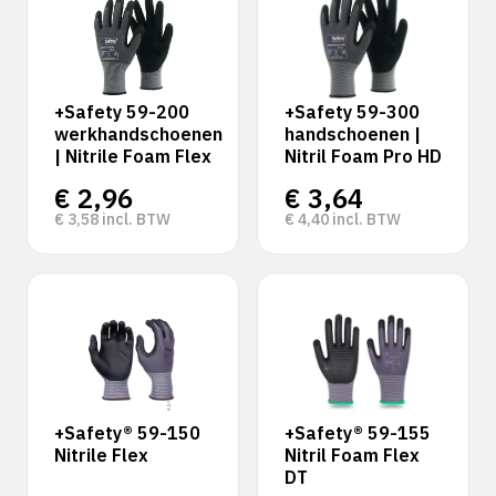
+Safety 59-200
+Safety 59-300
werkhandschoenen
handschoenen |
| Nitrile Foam Flex
Nitril Foam Pro HD
€
2,96
€
3,64
€
3,58
incl. BTW
€
4,40
incl. BTW
+Safety® 59-150
+Safety® 59-155
Nitrile Flex
Nitril Foam Flex
DT