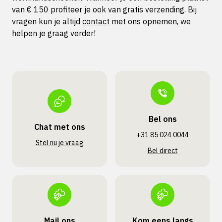
van € 150 profiteer je ook van gratis verzending. Bij
vragen kun je altijd
contact
met ons opnemen, we
helpen je graag verder!
Bel ons
Chat met ons
+31 85 024 0044
Stel nu je vraag
Bel direct
Mail ons
Kom eens langs