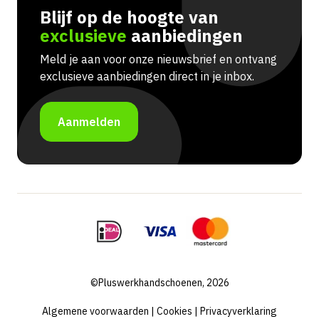
Blijf op de hoogte van
exclusieve
aanbiedingen
Meld je aan voor onze nieuwsbrief en ontvang
exclusieve aanbiedingen direct in je inbox.
Aanmelden
©Pluswerkhandschoenen, 2026
Algemene voorwaarden
|
Cookies
|
Privacyverklaring