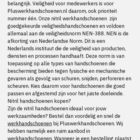
belangrijk. Veiligheid voor medewerkers is voor
Pluswerkhandschoenen.nl daarom, ook prioriteit
nummer één. Onze nitril werkhandschoenen zijn
goedgekeurde veiligheidshandschoenen en voldoen
allemaal aan de veiligheidsnorm NEN-388. NEN is de
afkorting van Nederlandse Norm. Dit is een
Nederlands instituut die de veiligheid van producten,
diensten en processen handhaaft. Deze norm is van
toepassing op alle types van handschoenen die
bescherming bieden tegen fysische en mechanische
gevaren als gevolg van schuren, snijden, perforeren en
scheuren. Kies daarom voor handschoenen die goed
passen en afgestemd zijn voor het juiste doeleinde.
Nitril handschoenen kopen?
Zijn de nitril handschoenen ideaal voor jouw
werkzaamheden? Bestel dan voordelig en snel de
werkhandschoenen
bij Pluswerkhandschoenen. Wij
hebben namelijk een ruim aanbod in
werkhandschoenen. Wanneer je een bestelling plaatst