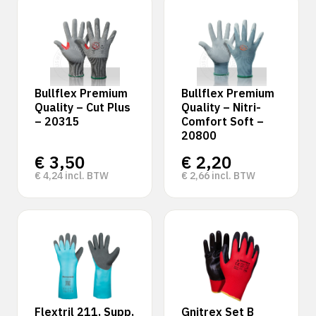
‹
›
Bullflex Premium
Bullflex Premium
Quality – Cut Plus
Quality – Nitri-
– 20315
Comfort Soft –
20800
€
3,50
€
2,20
€
4,24
incl. BTW
€
2,66
incl. BTW
Flextril 211, Supp,
Gnitrex Set B