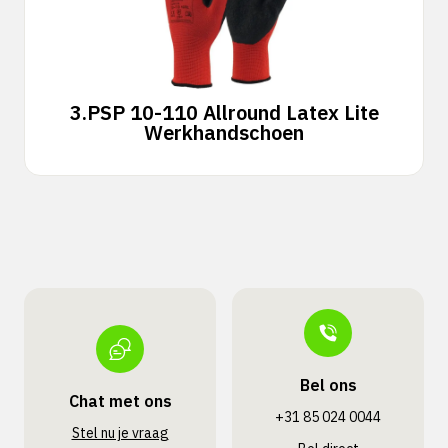
3.
PSP 10-110 Allround Latex Lite
Werkhandschoen
Bel ons
Chat met ons
+31 85 024 0044
Stel nu je vraag