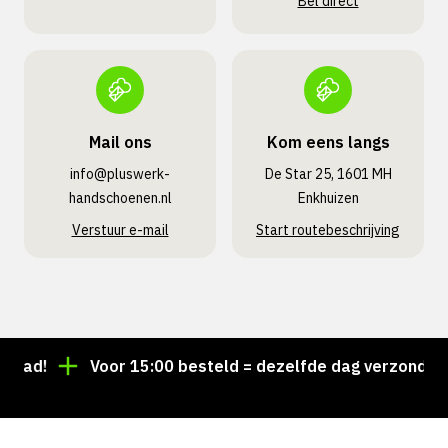
Bel direct
Mail ons
Kom eens langs
info@pluswerk­
De Star 25, 1601 MH
handschoenen.nl
Enkhuizen
Verstuur e-mail
Start routebeschrijving
ad!
Voor 15:00 besteld = dezelfde dag verzonden