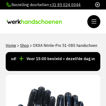
Bestelling doorbellen:
+31 85 024 0044
Home
>
Shop
>
OXXA Nitrile-Pro 51-080 handschoen
rraad!
Voor 15:00 besteld = dezelfde dag verzonden