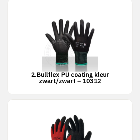
2.
Bullflex PU coating kleur
zwart/zwart – 10312