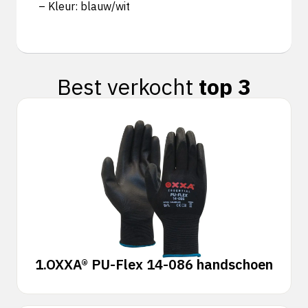
– Kleur: blauw/wit
Best verkocht
top 3
1.
OXXA® PU-Flex 14-086 handschoen