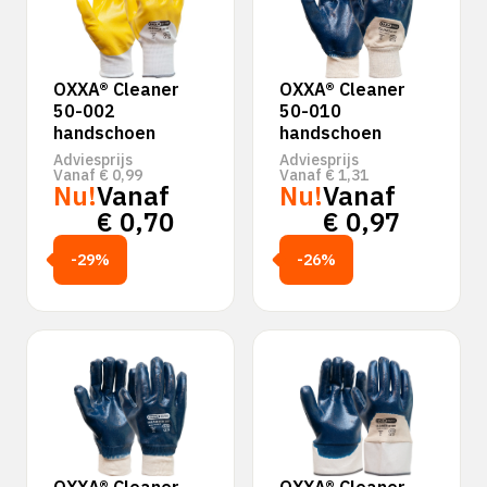
OXXA® Cleaner
OXXA® Cleaner
50-002
50-010
handschoen
handschoen
Adviesprijs
Adviesprijs
Vanaf
€
0,99
Vanaf
€
1,31
Nu!
Vanaf
Nu!
Vanaf
€
0,70
€
0,97
-29%
-26%