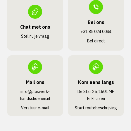
Bel ons
Chat met ons
+31 85 024 0044
Stel nu je vraag
Bel direct
Mail ons
Kom eens langs
info@pluswerk­
De Star 25, 1601 MH
handschoenen.nl
Enkhuizen
Verstuur e-mail
Start routebeschrijving