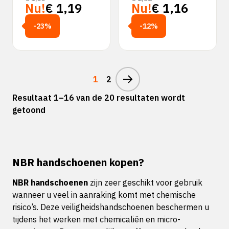
Nu!
€
1,19
Nu!
€
1,16
-23%
-12%
1
2
Resultaat 1–16 van de 20 resultaten wordt
getoond
NBR handschoenen kopen?
NBR handschoenen
zijn zeer geschikt voor gebruik
wanneer u veel in aanraking komt met chemische
risico’s. Deze veiligheidshandschoenen beschermen u
tijdens het werken met chemicaliën en micro-