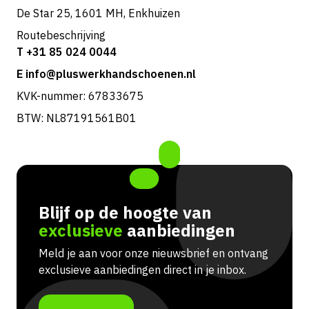
De Star 25, 1601 MH, Enkhuizen
Routebeschrijving
T +31 85 024 0044
E info@pluswerkhandschoenen.nl
KVK-nummer: 67833675
BTW: NL87191561B01
Blijf op de hoogte van
exclusieve
aanbiedingen
Meld je aan voor onze nieuwsbrief en ontvang
exclusieve aanbiedingen direct in je inbox.