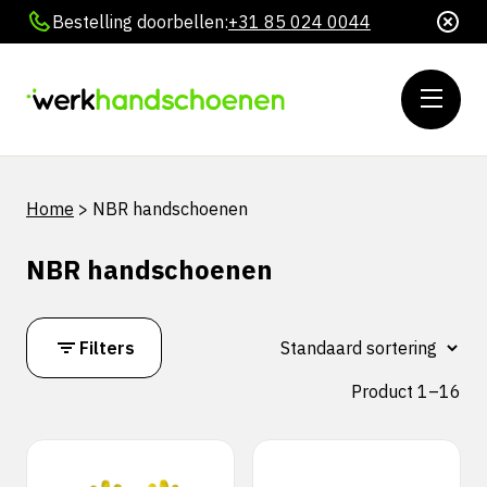
Bestelling doorbellen:
+31 85 024 0044
Home
>
NBR handschoenen
NBR handschoenen
Filters
Product 1–16