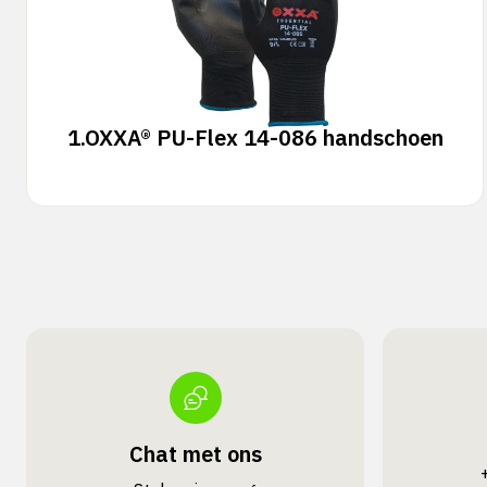
1.
OXXA® PU-Flex 14-086 handschoen
Chat met ons