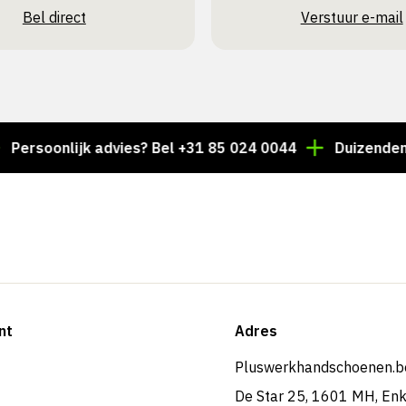
Bel direct
Verstuur e-mail
onlijk advies? Bel +31 85 024 0044
Duizenden artike
nt
Adres
Pluswerkhandschoenen.b
De Star 25, 1601 MH, En