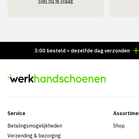
Stel nu je vraag
Voor 15:00 besteld = dezelfde dag verzonden
Perso
Service
Assortime
Betalingsmogelijkheden
Shop
Verzending & bezorging