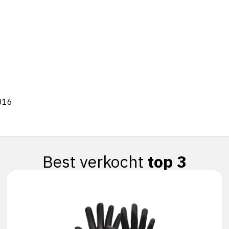
016
Best verkocht
top 3