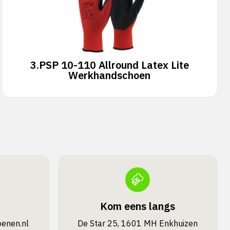
3.
PSP 10-110 Allround Latex Lite
Werkhandschoen
Kom eens langs
oenen.nl
De Star 25, 1601 MH Enkhuizen