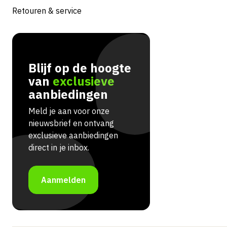
Retouren & service
Blijf op de hoogte
van
exclusieve
aanbiedingen
Meld je aan voor onze
nieuwsbrief en ontvang
exclusieve aanbiedingen
direct in je inbox.
Aanmelden