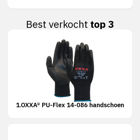
Best verkocht
top 3
1.
OXXA® PU-Flex 14-086 handschoen