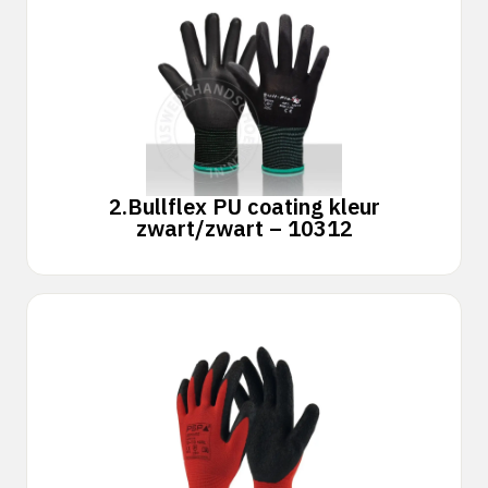
2.
Bullflex PU coating kleur
zwart/zwart – 10312