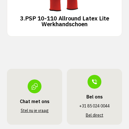
3.
PSP 10-110 Allround Latex Lite
Werkhandschoen
Bel ons
Chat met ons
+31 85 024 0044
Stel nu je vraag
Bel direct