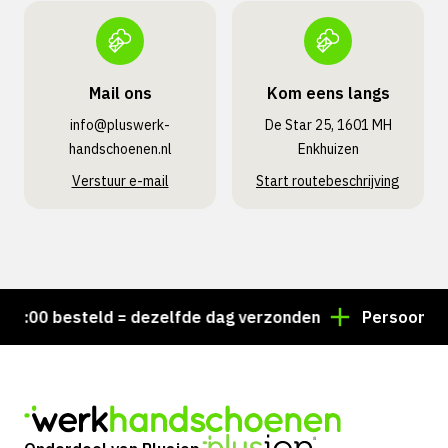
Mail ons
Kom eens langs
info@pluswerk­
De Star 25, 1601 MH
handschoenen.nl
Enkhuizen
Verstuur e-mail
Start routebeschrijving
:00 besteld = dezelfde dag verzonden
Persoonlijk ad