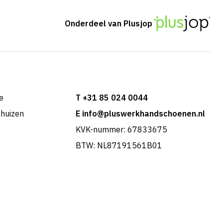
Onderdeel van Plusjop
e
T +31 85 024 0044
khuizen
E info@pluswerkhandschoenen.nl
KVK-nummer: 67833675
BTW: NL87191561B01