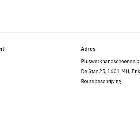
nt
Adres
Pluswerkhandschoenen.b
De Star 25, 1601 MH, En
Routebeschrijving