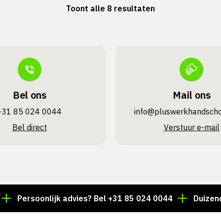
Toont alle 8 resultaten
Bel ons
Mail ons
+31 85 024 0044
info@pluswerk­handsch
Bel direct
Verstuur e-mail
ersoonlijk advies? Bel +31 85 024 0044
Duizenden art