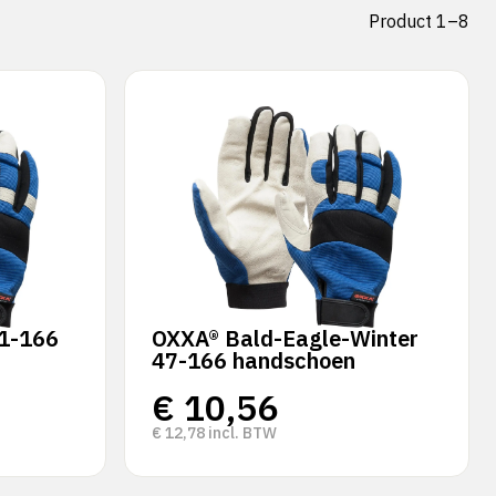
Product 1–8
1-166
OXXA® Bald-Eagle-Winter
47-166 handschoen
€
10,56
€
12,78
incl. BTW