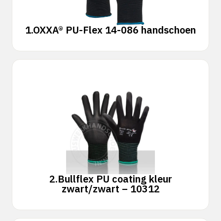
1.
OXXA® PU-Flex 14-086 handschoen
2.
Bullflex PU coating kleur
zwart/zwart – 10312