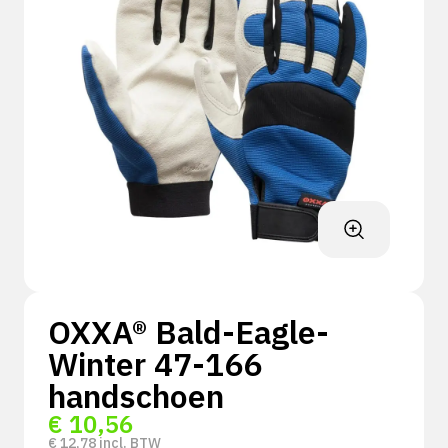
OXXA® Bald-Eagle-
Winter 47-166
handschoen
€
10,56
€
12,78
incl. BTW