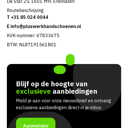
De Star 25, 1601 MH, Enkhuizen
Routebeschrijving
T +31 85 024 0044
E info@pluswerkhandschoenen.nl
KVK-nummer: 67833675
BTW: NL87191561B01
Blijf op de hoogte van
exclusieve
aanbiedingen
Meld je aan voor onze nieuwsbrief en ontvang
exclusieve aanbiedingen direct in je inbox.
Aanmelden