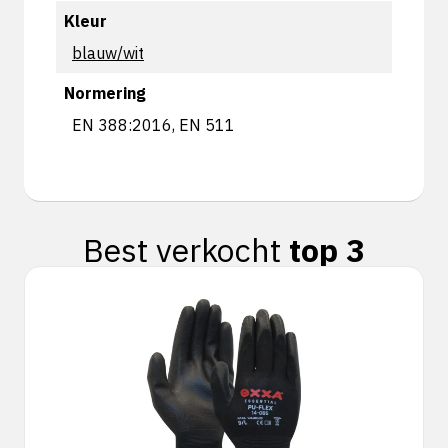
Kleur
blauw/wit
Normering
EN 388:2016, EN 511
Best verkocht
top 3