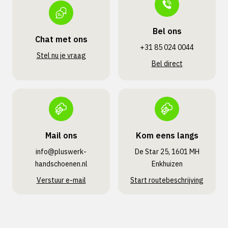
Bel ons
Chat met ons
+31 85 024 0044
Stel nu je vraag
Bel direct
Mail ons
Kom eens langs
info@pluswerk­
De Star 25, 1601 MH
handschoenen.nl
Enkhuizen
Verstuur e-mail
Start routebeschrijving