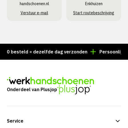
handschoenen.nl
Enkhuizen
Verstuur e-mail
Start routebeschrijving
0 besteld = dezelfde dag verzonden
Persoonlijk advi
Onderdeel van Plusjop
Service