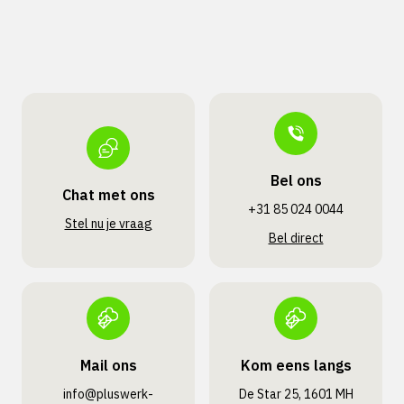
Bel ons
Chat met ons
+31 85 024 0044
Stel nu je vraag
Bel direct
Mail ons
Kom eens langs
info@pluswerk­
De Star 25, 1601 MH