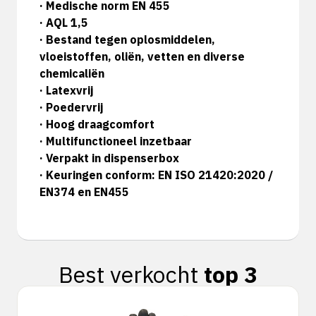
· Medische norm EN 455
· AQL 1,5
· Bestand tegen oplosmiddelen,
vloeistoffen, oliën, vetten en diverse
chemicaliën
· Latexvrij
· Poedervrij
· Hoog draagcomfort
· Multifunctioneel inzetbaar
· Verpakt in dispenserbox
· Keuringen conform: EN ISO 21420:2020 /
EN374 en EN455
Best verkocht
top 3