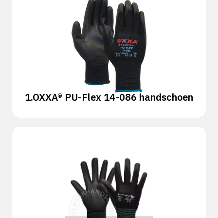
1.
OXXA® PU-Flex 14-086 handschoen