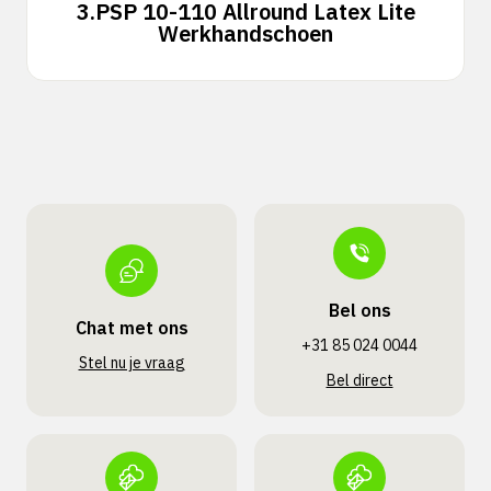
3.
PSP 10-110 Allround Latex Lite
Werkhandschoen
Bel ons
Chat met ons
+31 85 024 0044
Stel nu je vraag
Bel direct