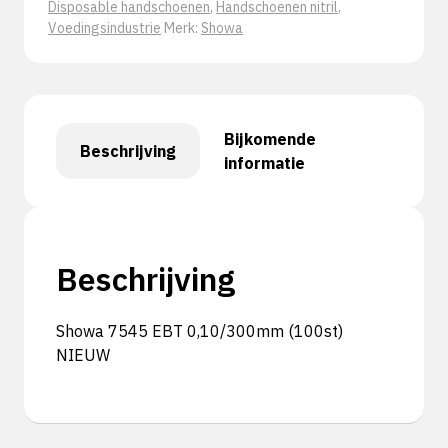
Disposable handschoenen
,
Handschoenen nitril
,
Voedingsindustrie
Merk:
Showa
Bijkomende
Beschrijving
informatie
Beschrijving
Showa 7545 EBT 0,10/300mm (100st)
NIEUW