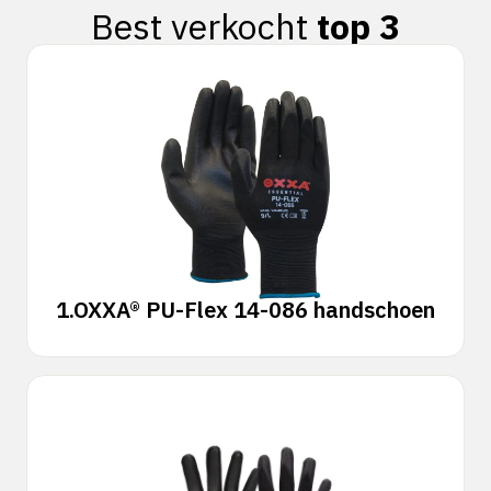
Best verkocht
top 3
1.
OXXA® PU-Flex 14-086 handschoen