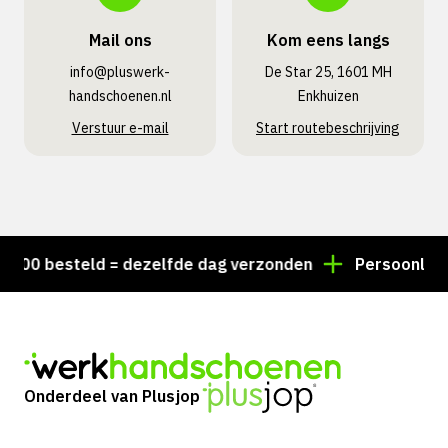
Mail ons
Kom eens langs
info@pluswerk­
De Star 25, 1601 MH
handschoenen.nl
Enkhuizen
Verstuur e-mail
Start routebeschrijving
00 besteld = dezelfde dag verzonden
Persoonlijk ad
Onderdeel van Plusjop