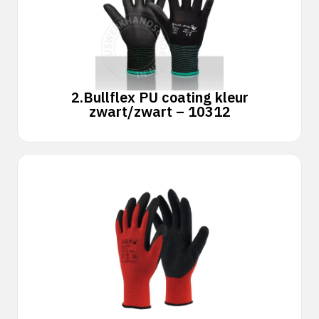
2.
Bullflex PU coating kleur
zwart/zwart – 10312