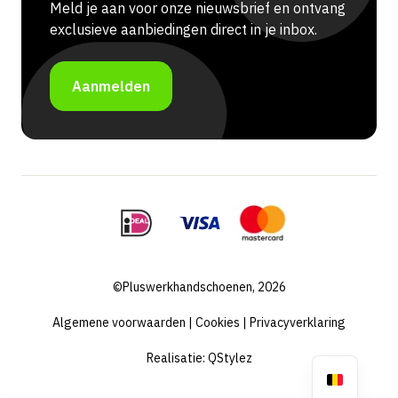
Meld je aan voor onze nieuwsbrief en ontvang
exclusieve aanbiedingen direct in je inbox.
Aanmelden
©Pluswerkhandschoenen, 2026
Algemene voorwaarden
|
Cookies
|
Privacyverklaring
Realisatie:
QStylez