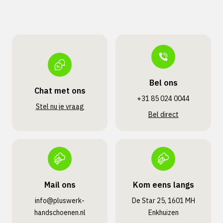
Bel ons
Chat met ons
+31 85 024 0044
Stel nu je vraag
Bel direct
Mail ons
Kom eens langs
info@pluswerk­
De Star 25, 1601 MH
handschoenen.nl
Enkhuizen