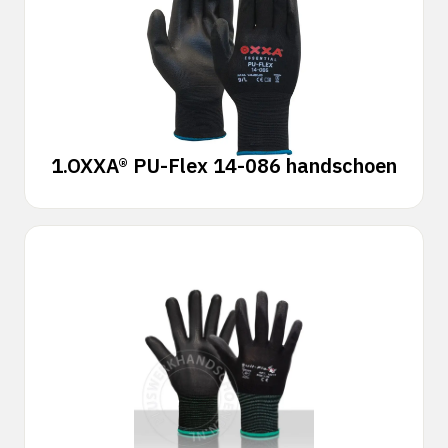
1.
OXXA® PU-Flex 14-086 handschoen