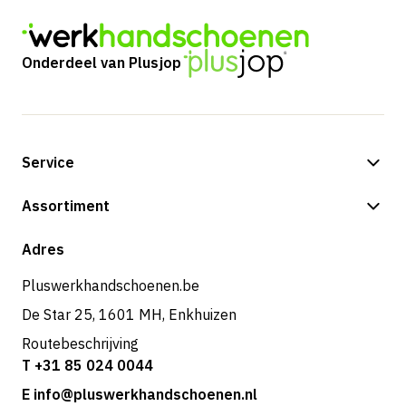
Onderdeel van Plusjop
Service
Betalingsmogelijkheden
Assortiment
Shop
Adres
Pluswerkhandschoenen.be
De Star 25, 1601 MH, Enkhuizen
Routebeschrijving
T +31 85 024 0044
E info@pluswerkhandschoenen.nl