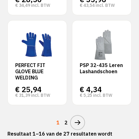
€
34,49
incl. BTW
€
43,54
incl. BTW
PERFECT FIT
PSP 32-435 Leren
GLOVE BLUE
Lashandschoen
WELDING
€
25,94
€
4,34
€
31,39
incl. BTW
€
5,25
incl. BTW
1
2
Resultaat 1–16 van de 27 resultaten wordt