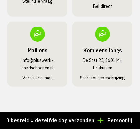
Stel nu je vraag
Bel direct
Mail ons
Kom eens langs
info@pluswerk­
De Star 25, 1601 MH
handschoenen.nl
Enkhuizen
Verstuur e-mail
Start routebeschrijving
 besteld = dezelfde dag verzonden
Persoonlijk advie