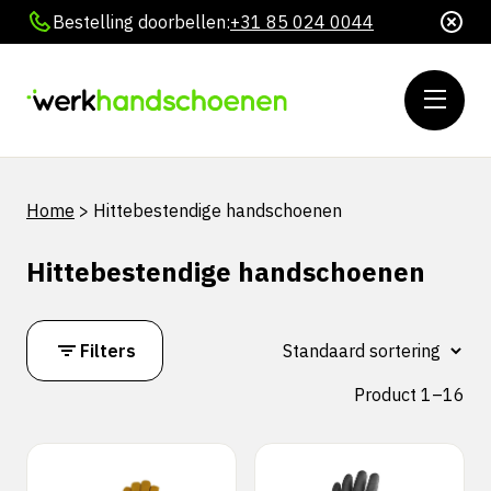
Bestelling doorbellen:
+31 85 024 0044
Home
>
Hittebestendige handschoenen
Hittebestendige handschoenen
Filters
Product 1–16