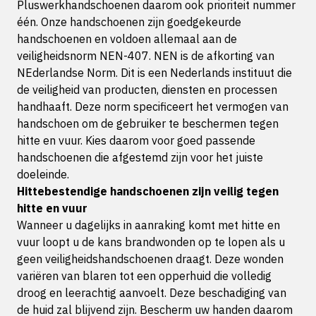
Pluswerkhandschoenen daarom ook prioriteit nummer
één. Onze handschoenen zijn goedgekeurde
handschoenen en voldoen allemaal aan de
veiligheidsnorm NEN-407. NEN is de afkorting van
NEderlandse Norm. Dit is een Nederlands instituut die
de veiligheid van producten, diensten en processen
handhaaft. Deze norm specificeert het vermogen van
handschoen om de gebruiker te beschermen tegen
hitte en vuur. Kies daarom voor goed passende
handschoenen die afgestemd zijn voor het juiste
doeleinde.
Hittebestendige handschoenen zijn veilig tegen
hitte en vuur
Wanneer u dagelijks in aanraking komt met hitte en
vuur loopt u de kans brandwonden op te lopen als u
geen veiligheidshandschoenen draagt. Deze wonden
variëren van blaren tot een opperhuid die volledig
droog en leerachtig aanvoelt. Deze beschadiging van
de huid zal blijvend zijn. Bescherm uw handen daarom