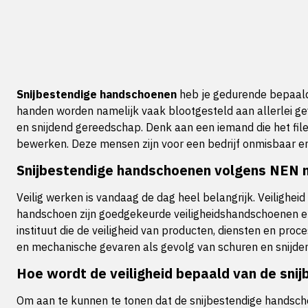
Snijbestendige handschoenen
heb je gedurende bepaalde
handen worden namelijk vaak blootgesteld aan allerlei gev
en snijdend gereedschap. Denk aan een iemand die het filer
bewerken. Deze mensen zijn voor een bedrijf onmisbaar e
Snijbestendige handschoenen volgens NEN 
Veilig werken is vandaag de dag heel belangrijk. Veiligh
handschoen zijn goedgekeurde veiligheidshandschoenen en
instituut die de veiligheid van producten, diensten en pr
en mechanische gevaren als gevolg van schuren en snijden
Hoe wordt de veiligheid bepaald van de sni
Om aan te kunnen te tonen dat de snijbestendige handschoe