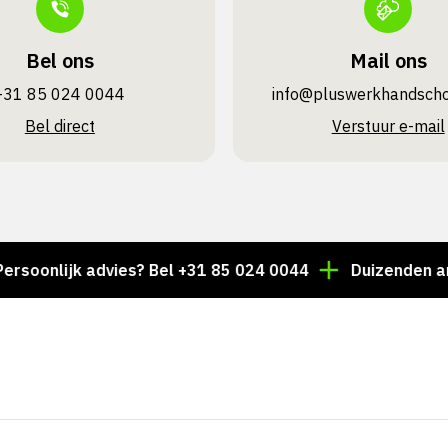
Bel ons
Mail ons
+31 85 024 0044
info@pluswerk­handsch
Bel direct
Verstuur e-mail
jk advies? Bel +31 85 024 0044
Duizenden artikelen a