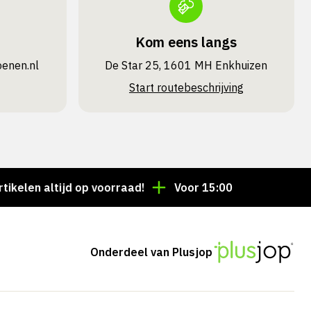
Kom eens langs
oenen.nl
De Star 25, 1601 MH Enkhuizen
Start routebeschrijving
ltijd op voorraad!
Voor 15:00 besteld = dezelfde da
Onderdeel van Plusjop