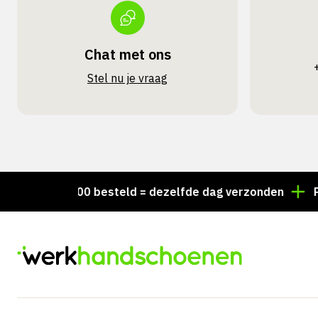
Chat met ons
Stel nu je vraag
r 15:00 besteld = dezelfde dag verzonden
Persoonli