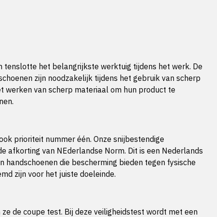
enslotte het belangrijkste werktuig tijdens het werk. De
choenen zijn noodzakelijk tijdens het gebruik van scherp
 het werken van scherp materiaal om hun product te
nen.
ook prioriteit nummer één. Onze snijbestendige
e afkorting van NEderlandse Norm. Dit is een Nederlands
 van handschoenen die bescherming bieden tegen fysische
 zijn voor het juiste doeleinde.
ze de coupe test. Bij deze veiligheidstest wordt met een