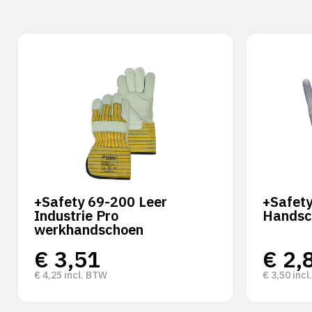
+Safety 69-200 Leer
+Safety
Industrie Pro
Handsc
werkhandschoen
€
3,51
€
2,
€
4,25
incl. BTW
€
3,50
incl