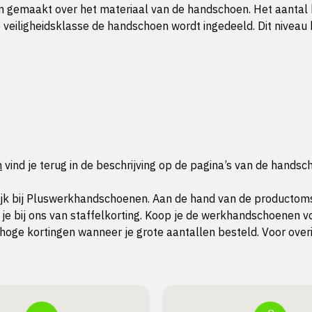
n gemaakt over het materiaal van de handschoen. Het aantal
e veiligheidsklasse de handschoen wordt ingedeeld. Dit nivea
n
vind je terug in de beschrijving op de pagina’s van de handsc
k bij Pluswerkhandschoenen. Aan de hand van de productomsch
 je bij ons van staffelkorting. Koop je de werkhandschoenen v
oge kortingen wanneer je grote aantallen besteld. Voor overig