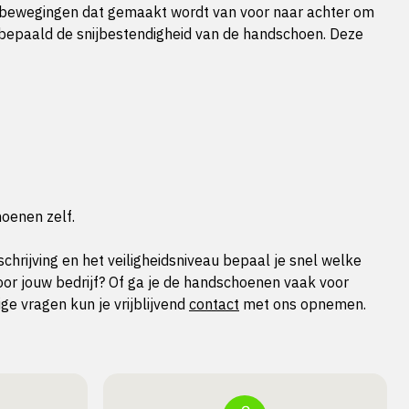
 bewegingen dat gemaakt wordt van voor naar achter om
u bepaald de snijbestendigheid van de handschoen. Deze
hoenen zelf.
rijving en het veiligheidsniveau bepaal je snel welke
oor jouw bedrijf? Of ga je de handschoenen vaak voor
e vragen kun je vrijblijvend
contact
met ons opnemen.