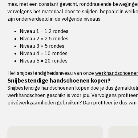
mes, met een constant gewicht, ronddraaiende beweginge
vervolgens het materiaal door te snijden, bepaald in welk
zijn onderverdeeld in de volgende niveaus:
Niveau 1 = 1,2 rondes
Niveau 2 = 2,5 rondes
Niveau 3 = 5 rondes
Niveau 4 = 10 rondes
Niveau 5 = 20 rondes
Het snijbestendigheidsniveau van onze
werkhandschoene
Snijbestendige handschoenen kopen?
Snijbestendige handschoenen kopen doe je dus gemakkelij
werkhandschoen geschikt is voor jou. Vervolgens profiteer
privéwerkzaamheden gebruiken? Dan profiteer je dus van h