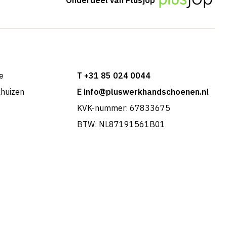
e
T +31 85 024 0044
khuizen
E info@pluswerkhandschoenen.nl
KVK-nummer: 67833675
BTW: NL87191561B01