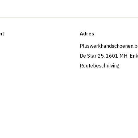
nt
Adres
Pluswerkhandschoenen.b
De Star 25, 1601 MH, En
Routebeschrijving