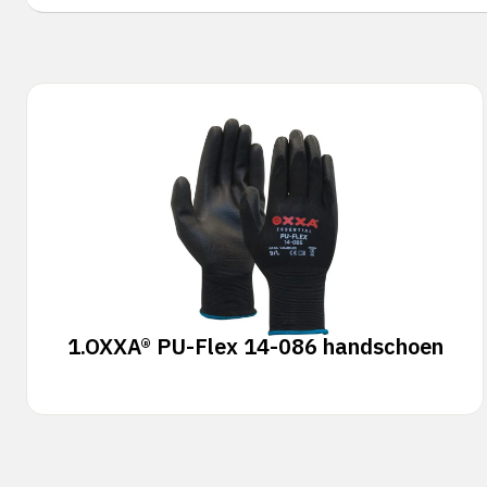
1.
OXXA® PU-Flex 14-086 handschoen