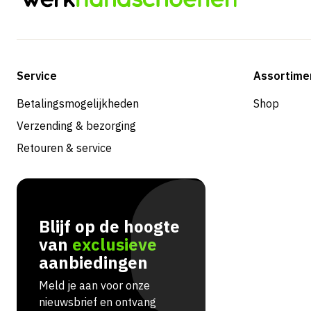
Service
Assortime
Betalingsmogelijkheden
Shop
Verzending & bezorging
Retouren & service
Blijf op de hoogte
van
exclusieve
aanbiedingen
Meld je aan voor onze
nieuwsbrief en ontvang