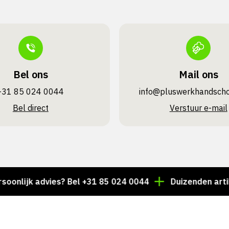
Bel ons
Mail ons
+31 85 024 0044
info@pluswerk­handsch
Bel direct
Verstuur e-mail
jk advies? Bel +31 85 024 0044
Duizenden artikelen a