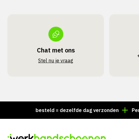
Chat met ons
Stel nu je vraag
r 15:00 besteld = dezelfde dag verzonden
Persoonli