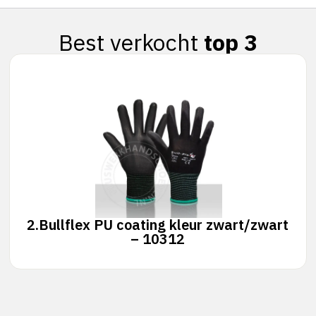
Best verkocht
top 3
2.
Bullflex PU coating kleur zwart/zwart
– 10312