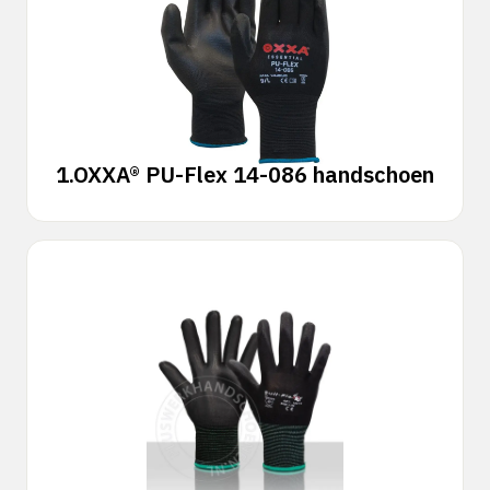
1.
OXXA® PU-Flex 14-086 handschoen