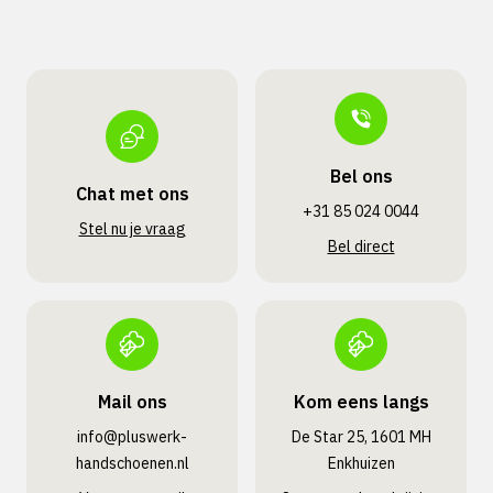
Bel ons
Chat met ons
+31 85 024 0044
Stel nu je vraag
Bel direct
Mail ons
Kom eens langs
info@pluswerk­
De Star 25, 1601 MH
handschoenen.nl
Enkhuizen