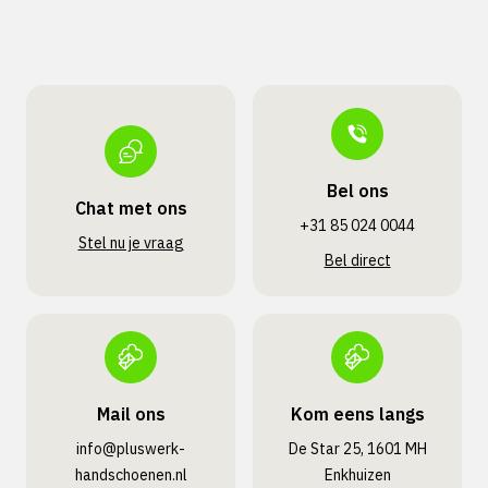
Bel ons
Chat met ons
+31 85 024 0044
Stel nu je vraag
Bel direct
Mail ons
Kom eens langs
info@pluswerk­
De Star 25, 1601 MH
handschoenen.nl
Enkhuizen