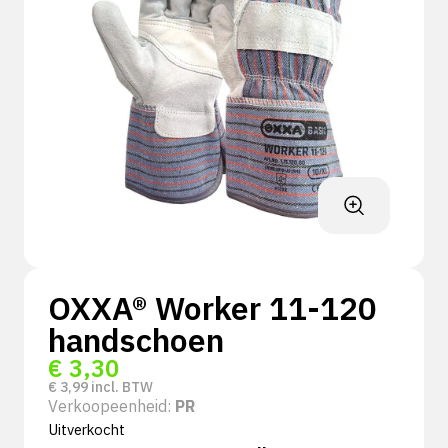
OXXA® Worker 11-120
handschoen
€
3,30
€
3,99
incl. BTW
Verkoopeenheid:
PR
Uitverkocht