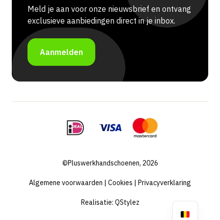
Meld je aan voor onze nieuwsbrief en ontvang
exclusieve aanbiedingen direct in je inbox.
Aanmelden
©Pluswerkhandschoenen, 2026
Algemene voorwaarden
|
Cookies
|
Privacyverklaring
Realisatie:
QStylez