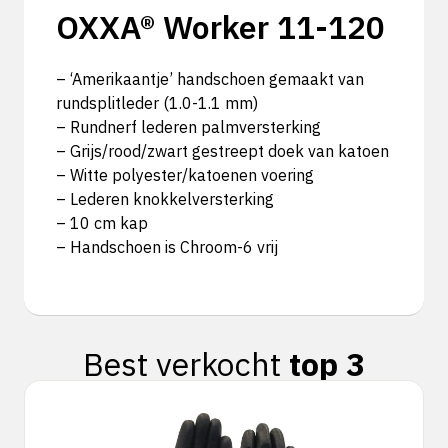
OXXA® Worker 11-120
– ‘Amerikaantje’ handschoen gemaakt van
rundsplitleder (1.0-1.1 mm)
– Rundnerf lederen palmversterking
– Grijs/rood/zwart gestreept doek van katoen
– Witte polyester/katoenen voering
– Lederen knokkelversterking
– 10 cm kap
– Handschoen is Chroom-6 vrij
Best verkocht
top 3