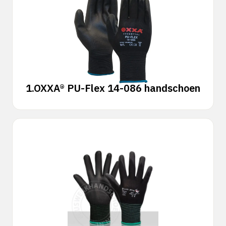
1.
OXXA® PU-Flex 14-086 handschoen