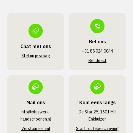
Bel ons
Chat met ons
+31 85 024 0044
Stel nu je vraag
Bel direct
Mail ons
Kom eens langs
info@pluswerk­
De Star 25, 1601 MH
handschoenen.nl
Enkhuizen
Verstuur e-mail
Start routebeschrijving