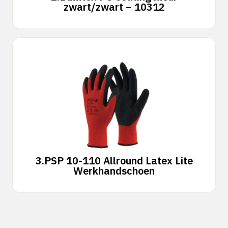
zwart/zwart – 10312
3.
PSP 10-110 Allround Latex Lite
Werkhandschoen