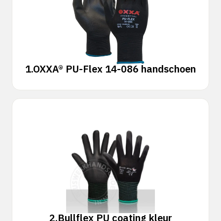
1.
OXXA® PU-Flex 14-086 handschoen
2.
Bullflex PU coating kleur