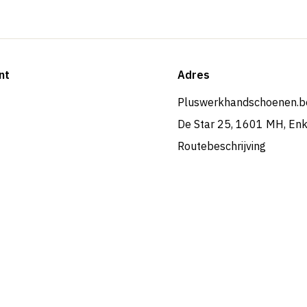
nt
Adres
Pluswerkhandschoenen.b
De Star 25, 1601 MH, En
Routebeschrijving