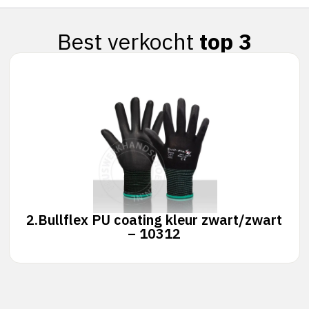
Best verkocht
top 3
2.
Bullflex PU coating kleur zwart/zwart
– 10312