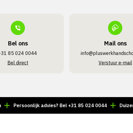
Bel ons
Mail ons
+31 85 024 0044
info@pluswerk­handsch
Bel direct
Verstuur e-mail
Persoonlijk advies? Bel +31 85 024 0044
Duizenden a