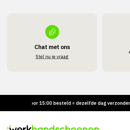
Chat met ons
Stel nu je vraag
d!
Voor 15:00 besteld = dezelfde dag verzonden