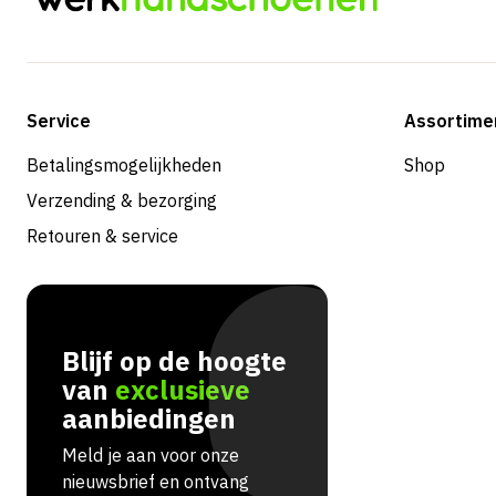
Service
Assortime
Betalingsmogelijkheden
Shop
Verzending & bezorging
Retouren & service
Blijf op de hoogte
van
exclusieve
aanbiedingen
Meld je aan voor onze
nieuwsbrief en ontvang