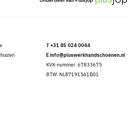
e
T +31 85 024 0044
khuizen
E info@pluswerkhandschoenen.nl
KVK-nummer: 67833675
BTW: NL87191561B01