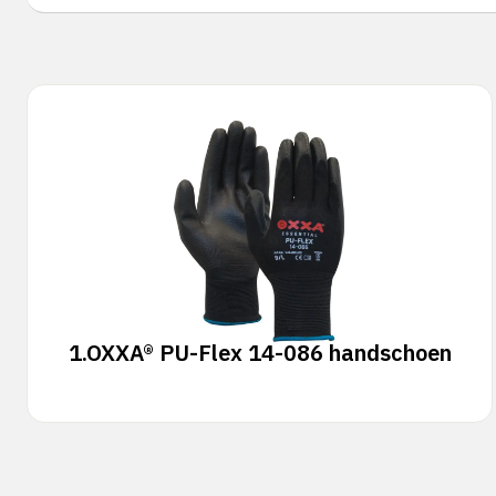
1.
OXXA® PU-Flex 14-086 handschoen