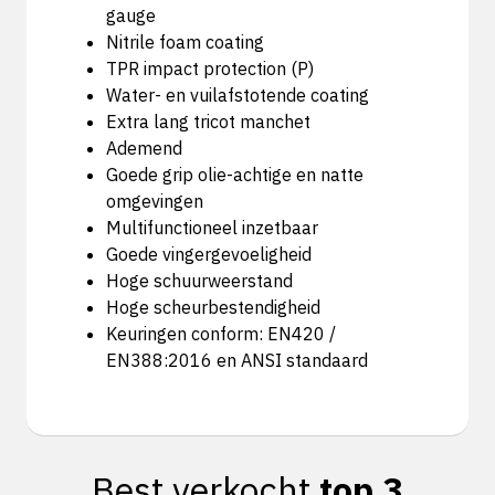
gauge
Nitrile foam coating
TPR impact protection (P)
Water- en vuilafstotende coating
Extra lang tricot manchet
Ademend
Goede grip olie-achtige en natte
omgevingen
Multifunctioneel inzetbaar
Goede vingergevoeligheid
Hoge schuurweerstand
Hoge scheurbestendigheid
Keuringen conform: EN420 /
EN388:2016 en ANSI standaard
Best verkocht
top 3