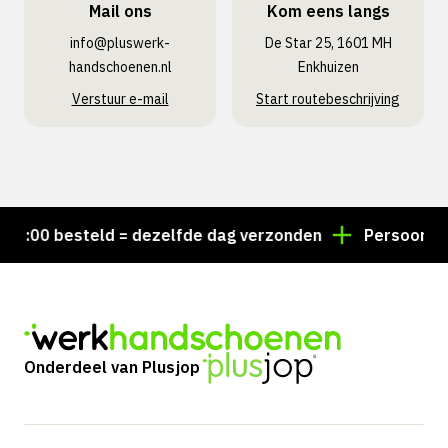
Mail ons
Kom eens langs
info@pluswerk­
De Star 25, 1601 MH
handschoenen.nl
Enkhuizen
Verstuur e-mail
Start routebeschrijving
:00 besteld = dezelfde dag verzonden
Persoonlijk ad
Onderdeel van Plusjop