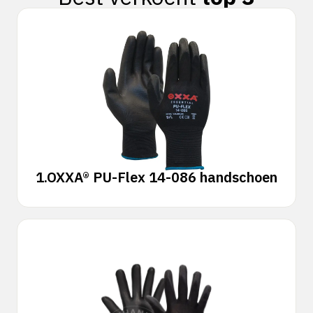
1.
OXXA® PU-Flex 14-086 handschoen