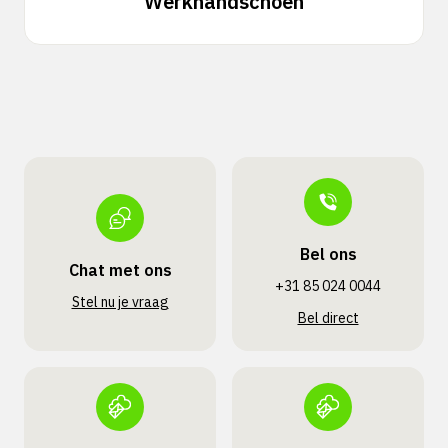
Werkhandschoen
Bel ons
Chat met ons
+31 85 024 0044
Stel nu je vraag
Bel direct