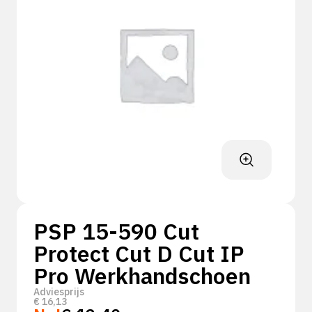
PSP 15-590 Cut
Protect Cut D Cut IP
Pro Werkhandschoen
Adviesprijs
€
16,13