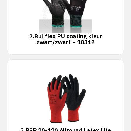
2.
Bullflex PU coating kleur
zwart/zwart – 10312
3.
PSP 10-110 Allround Latex Lite