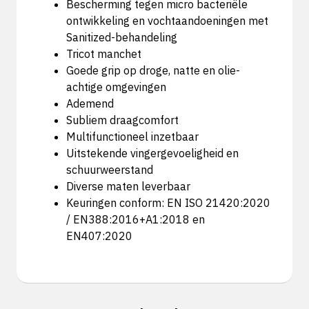
Bescherming tegen micro bacteriële
ontwikkeling en vochtaandoeningen met
Sanitized-behandeling
Tricot manchet
Goede grip op droge, natte en olie-
achtige omgevingen
Ademend
Subliem draagcomfort
Multifunctioneel inzetbaar
Uitstekende vingergevoeligheid en
schuurweerstand
Diverse maten leverbaar
Keuringen conform: EN ISO 21420:2020
/ EN388:2016+A1:2018 en
EN407:2020