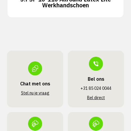
Werkhandschoen
Bel ons
Chat met ons
+31 85 024 0044
Stel nu je vraag
Bel direct