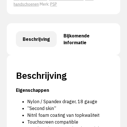
handschoenen
Merk:
PSP
Bijkomende
Beschrijving
informatie
Beschrijving
Eigenschappen
Nylon / Spandex drager, 18 gauge
”Second skin”
Nitril foam coating van topkwaliteit
Touchscreen compatible