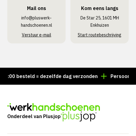
Mail ons
Kom eens langs
info@pluswerk­
De Star 25, 1601 MH
handschoenen.nl
Enkhuizen
Verstuur e-mail
Start routebeschrijving
:00 besteld = dezelfde dag verzonden
Persoonlijk ad
Onderdeel van Plusjop