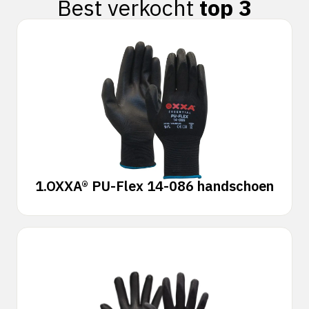
Best verkocht
top 3
1.
OXXA® PU-Flex 14-086 handschoen