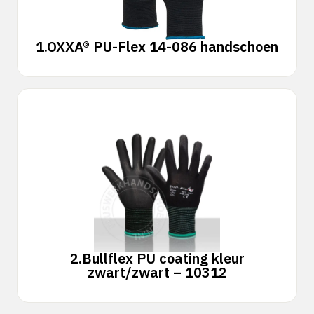
1.
OXXA® PU-Flex 14-086 handschoen
2.
Bullflex PU coating kleur
zwart/zwart – 10312