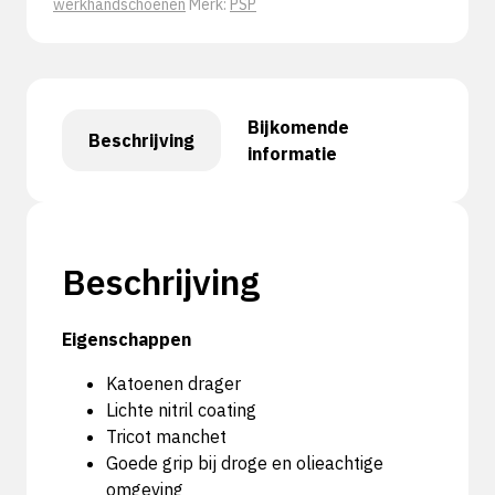
werkhandschoenen
Merk:
PSP
Bijkomende
Beschrijving
informatie
Beschrijving
Eigenschappen
Katoenen drager
Lichte nitril coating
Tricot manchet
Goede grip bij droge en olieachtige
omgeving