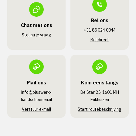
Bel ons
Chat met ons
+31 85 024 0044
Stel nu je vraag
Bel direct
Mail ons
Kom eens langs
info@pluswerk­
De Star 25, 1601 MH
handschoenen.nl
Enkhuizen
Verstuur e-mail
Start routebeschrijving