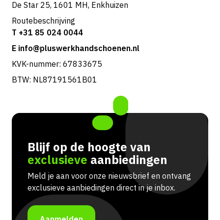
De Star 25, 1601 MH, Enkhuizen
Routebeschrijving
T +31 85 024 0044
E info@pluswerkhandschoenen.nl
KVK-nummer: 67833675
BTW: NL87191561B01
Blijf op de hoogte van
exclusieve
aanbiedingen
Meld je aan voor onze nieuwsbrief en ontvang
exclusieve aanbiedingen direct in je inbox.
Aanmelden