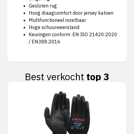
Gesloten rug
Hoog draagcomfort door jersey katoen
Multifunctioneel inzetbaar
Hoge schuurweerstand
Keuringen conform: EN ISO 21420:2020
/ EN388:2016
Best verkocht
top 3