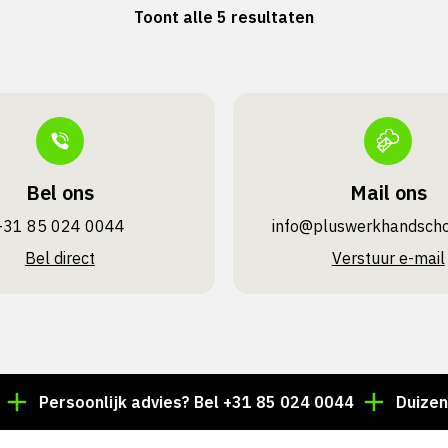
Toont alle 5 resultaten
Bel ons
Mail ons
+31 85 024 0044
info@pluswerk­handsch
Bel direct
Verstuur e-mail
Persoonlijk advies? Bel +31 85 024 0044
Duizenden ar