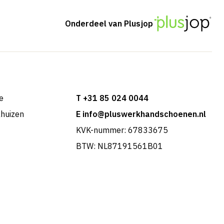
Onderdeel van Plusjop
e
T +31 85 024 0044
khuizen
E info@pluswerkhandschoenen.nl
KVK-nummer: 67833675
BTW: NL87191561B01