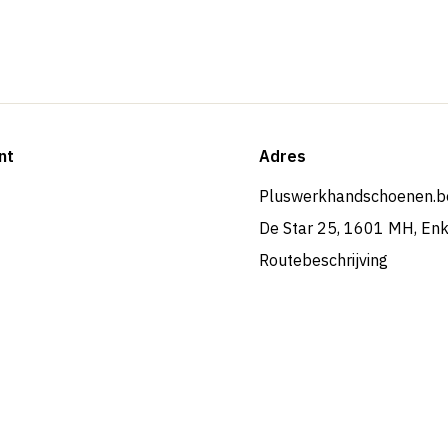
nt
Adres
Pluswerkhandschoenen.b
De Star 25, 1601 MH, En
Routebeschrijving