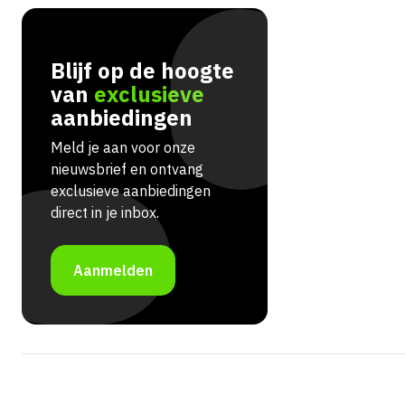
Blijf op de hoogte
van
exclusieve
aanbiedingen
Meld je aan voor onze
nieuwsbrief en ontvang
exclusieve aanbiedingen
direct in je inbox.
Aanmelden