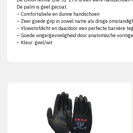
De palm is geel gecoat.
– Comfortabele en dunne handschoen
– Zeer goede grip in zowel natte als droge omstandi
– Vloeistofdicht en daardoor een perfecte barrière teg
– Goede vingergevoeligheid door anatomische vormge
– Kleur: geel/wit