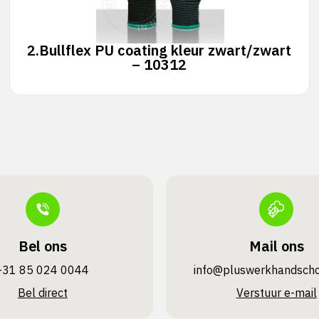
2.
Bullflex PU coating kleur zwart/zwart
– 10312
Bel ons
Mail ons
+31 85 024 0044
info@pluswerk­handsch
Bel direct
Verstuur e-mail