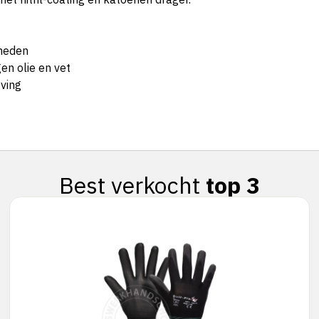
gheden
en olie en vet
ving
Best verkocht
top 3