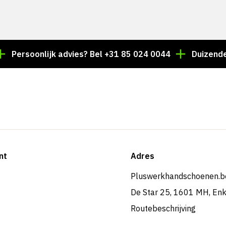
soonlijk advies? Bel +31 85 024 0044
Duizenden artik
nt
Adres
Pluswerkhandschoenen.b
De Star 25, 1601 MH, En
Routebeschrijving