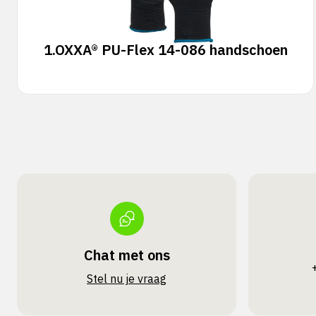
1.
OXXA® PU-Flex 14-086 handschoen
Chat met ons
Stel nu je vraag