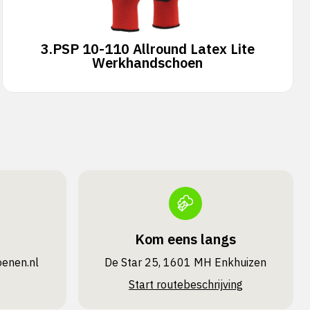
3.
PSP 10-110 Allround Latex Lite
Werkhandschoen
Kom eens langs
oenen.nl
De Star 25, 1601 MH Enkhuizen
Start routebeschrijving