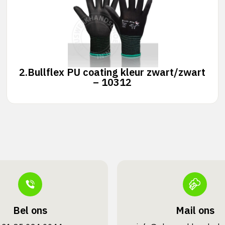
2.
Bullflex PU coating kleur zwart/zwart
– 10312
Bel ons
Mail ons