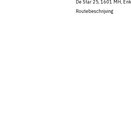
De Star 25, 1601 MH, En
Routebeschrijving