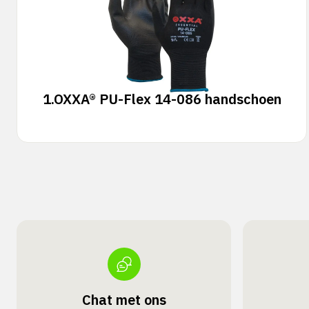
1.
OXXA® PU-Flex 14-086 handschoen
Chat met ons