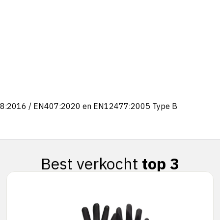
388:2016 / EN407:2020 en EN12477:2005 Type B
Best verkocht
top 3