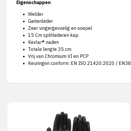
Eigenschappen
Welder
Geitenleder
Zeer vingergevoelig en soepel
15 Cm splitlederen kap
Kevlar® naden
Totale lengte 35 cm
Vrij van Chromium VI en PCP
Keuringen conform: EN ISO 21420:2020 / EN