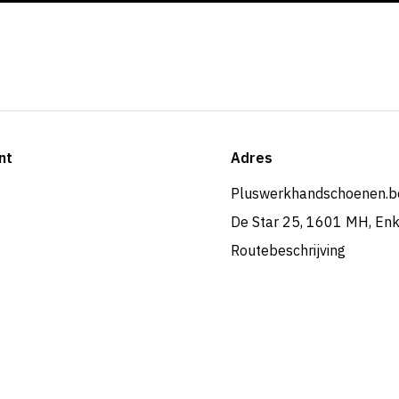
nt
Adres
Pluswerkhandschoenen.b
De Star 25, 1601 MH, En
Routebeschrijving