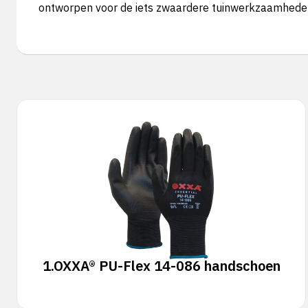
ontworpen voor de iets zwaardere tuinwerkzaamheden 
1.
OXXA® PU-Flex 14-086 handschoen