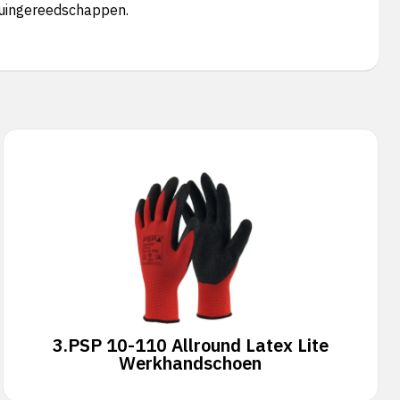
tuingereedschappen.
3.
PSP 10-110 Allround Latex Lite
Werkhandschoen