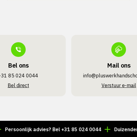
Bel ons
Mail ons
+31 85 024 0044
info@pluswerk­handsch
Bel direct
Verstuur e-mail
oonlijk advies? Bel +31 85 024 0044
Duizenden artike