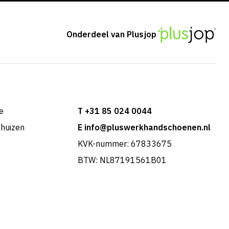
Onderdeel van Plusjop
e
T +31 85 024 0044
khuizen
E info@pluswerkhandschoenen.nl
KVK-nummer: 67833675
BTW: NL87191561B01