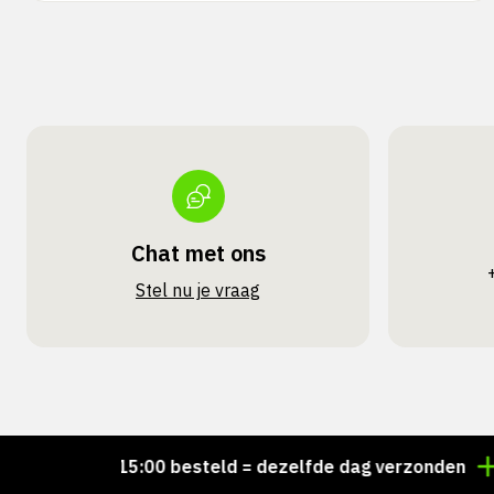
Chat met ons
Stel nu je vraag
Voor 15:00 besteld = dezelfde dag verzonden
Pers