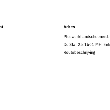
nt
Adres
Pluswerkhandschoenen.b
De Star 25, 1601 MH, En
Routebeschrijving