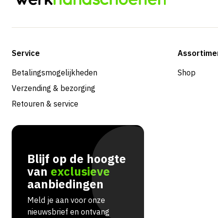
Service
Assortime
Betalingsmogelijkheden
Shop
Verzending & bezorging
Retouren & service
Blijf op de hoogte
van
exclusieve
aanbiedingen
Meld je aan voor onze
nieuwsbrief en ontvang