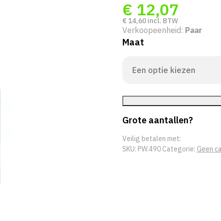
€
12,07
€
14,60
incl. BTW
Verkoopeenheid:
Paar
Maat
Grote aantallen?
Veilig betalen met:
SKU:
PW.490
Categorie:
Geen ca