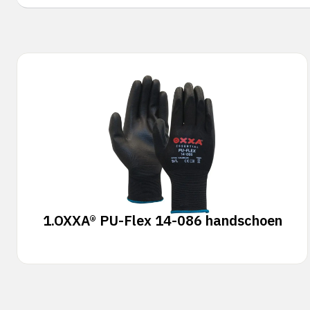
1.
OXXA® PU-Flex 14-086 handschoen