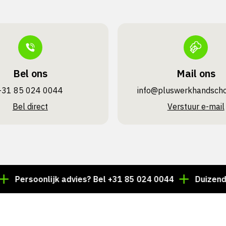
Bel ons
Mail ons
+31 85 024 0044
info@pluswerk­handsch
Bel direct
Verstuur e-mail
rsoonlijk advies? Bel +31 85 024 0044
Duizenden arti