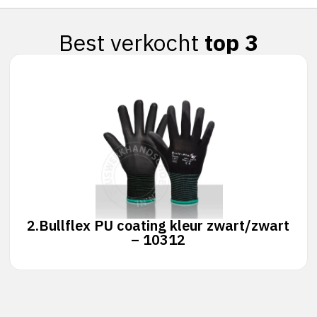
Best verkocht
top 3
2.
Bullflex PU coating kleur zwart/zwart
– 10312