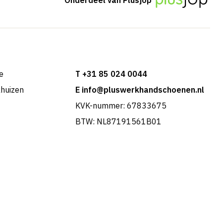
e
T +31 85 024 0044
khuizen
E info@pluswerkhandschoenen.nl
KVK-nummer: 67833675
BTW: NL87191561B01