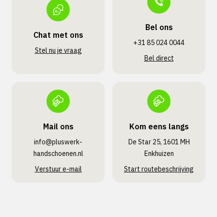
Bel ons
Chat met ons
+31 85 024 0044
Stel nu je vraag
Bel direct
Mail ons
Kom eens langs
info@pluswerk­
De Star 25, 1601 MH
handschoenen.nl
Enkhuizen
Verstuur e-mail
Start routebeschrijving