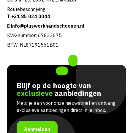
Routebeschrijving
T +31 85 024 0044
E info@pluswerkhandschoenen.nl
KVK-nummer: 67833675
BTW: NL87191561B01
Blijf op de hoogte van
exclusieve
aanbiedingen
Meld je aan voor onze nieuwsbrief en ontvang
exclusieve aanbiedingen direct in je inbox.
Aanmelden