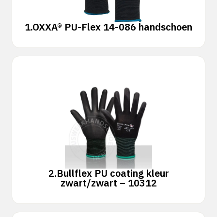
1.
OXXA® PU-Flex 14-086 handschoen
2.
Bullflex PU coating kleur
zwart/zwart – 10312